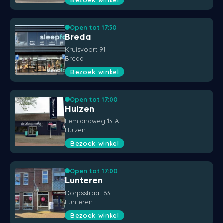
Bezoek winkel
Open tot 17:30
Breda
Kruisvoort 91
Breda
Bezoek winkel
Open tot 17:00
Huizen
Eemlandweg 13-A
Huizen
Bezoek winkel
Open tot 17:00
Lunteren
Dorpsstraat 63
Lunteren
Bezoek winkel