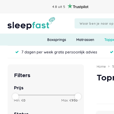
4.8 uit 5
Boxsprings
Matrassen
Topp
7 dagen per week gratis persoonlijk advies
Home
T
Filters
Top
Prijs
Min: €
0
Max: €
950