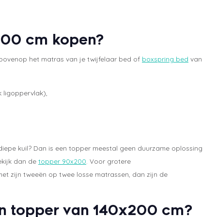
200 cm kopen?
bovenop het matras van je twijfelaar bed of
boxspring bed
van
 ligoppervlak),
en diepe kuil? Dan is een topper meestal geen duurzame oplossing
ekijk dan de
topper 90x200
. Voor grotere
 met zijn tweeën op twee losse matrassen, dan zijn de
 een topper van 140x200 cm?