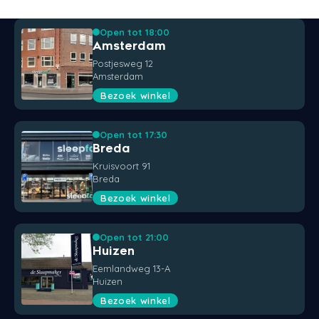
Open tot 18:00
Amsterdam
Postjesweg 12
Amsterdam
Bezoek winkel
Open tot 17:30
Breda
Kruisvoort 91
Breda
Bezoek winkel
Open tot 21:00
Huizen
Eemlandweg 13-A
Huizen
Bezoek winkel