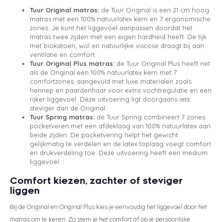
Tuur Original matras:
de Tuur Original is een 21 cm hoog
matras met een 100% natuurlatex kern en 7 ergonomische
zones. Je kunt het liggevoel aanpassen doordat het
matras twee zijden met een eigen hardheid heeft. De tijk
met biokatoen, wol en natuurlijke viscose draagt bij aan
ventilatie en comfort.
Tuur Original Plus matras:
de Tuur Original Plus heeft net
als de Original een 100% natuurlatex kern met 7
comfortzones, aangevuld met luxe materialen zoals
hennep en paardenhaar voor extra vochtregulatie en een
rijker liggevoel. Deze uitvoering ligt doorgaans iets
steviger dan de Original.
Tuur Spring matras:
de Tuur Spring combineert 7 zones
pocketveren met een afdeklaag van 100% natuurlatex aan
beide zijden. De pocketvering helpt het gewicht
gelijkmatig te verdelen en de latex toplaag voegt comfort
en drukverdeling toe. Deze uitvoering heeft een medium
liggevoel.
Comfort kiezen, zachter of steviger
liggen
Bij de Original en Original Plus kies je eenvoudig het liggevoel door het
matras om te keren. Zo stem je het comfort af op je persoonlijke