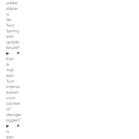
welke
slaper
is
de
Tuur
Spring
een
goede
keuze?
Kan
ik
met
een
Tuur
matras
kiezen
voor
zachter
of
steviger
liggen?
Is
een