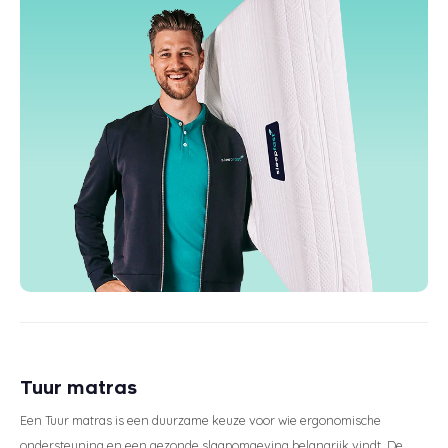
Tuur matras
Een Tuur matras is een duurzame keuze voor wie ergonomische
ondersteuning en een gezonde slaapomgeving belangrijk vindt. De