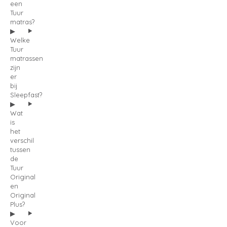
een
Tuur
matras?
Welke
Tuur
matrassen
zijn
er
bij
Sleepfast?
Wat
is
het
verschil
tussen
de
Tuur
Original
en
Original
Plus?
Voor