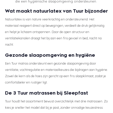
die een hygiënische slaapomgeving ondersteunen.
Wat maakt natuurlatex van Tuur bijzonder
Natuurlatex is van nature veerkrachtig en ondersteunend. Het
materiaal reageert direct op bewegingen, verdeelt de druk gelijkmatig
en helpt je lichaam ontspannen. Door de open structuur en
ventilatiekanalen draagt het bij aan een fris gevoel in bed, nacht na
nacht.
Gezonde slaapomgeving en hygiëne
Een Tuur matras ondersteunt een gezonde slaapomgeving door
ventilatie, vochtregulatie en materiaalkeuzes die bijdragen aan hygiëne.
Zowel de kern als de hoes zijn gericht op een fris slaapklimaat, zodat je
comfortabeler en rustiger ligt.
De 3 Tuur matrassen bij Sleepfast
Tuur houdt het assortiment bewust overzichtelijk met drie matrassen. Zo
kies je sneller het model dat bij je past, zonder onnodige keuzestress: