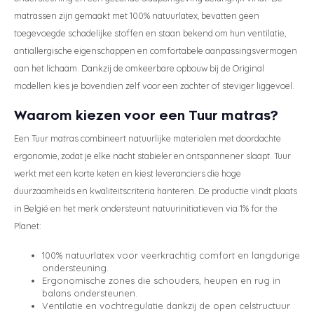
matrassen zijn gemaakt met 100% natuurlatex, bevatten geen
toegevoegde schadelijke stoffen en staan bekend om hun ventilatie,
antiallergische eigenschappen en comfortabele aanpassingsvermogen
aan het lichaam. Dankzij de omkeerbare opbouw bij de Original
modellen kies je bovendien zelf voor een zachter of steviger liggevoel.
Waarom kiezen voor een Tuur matras?
Een Tuur matras combineert natuurlijke materialen met doordachte
ergonomie, zodat je elke nacht stabieler en ontspannener slaapt. Tuur
werkt met een korte keten en kiest leveranciers die hoge
duurzaamheids en kwaliteitscriteria hanteren. De productie vindt plaats
in België en het merk ondersteunt natuurinitiatieven via 1% for the
Planet:
100% natuurlatex voor veerkrachtig comfort en langdurige
ondersteuning.
Ergonomische zones die schouders, heupen en rug in
balans ondersteunen.
Ventilatie en vochtregulatie dankzij de open celstructuur