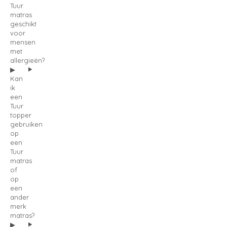
Tuur
matras
geschikt
voor
mensen
met
allergieën?
Kan
ik
een
Tuur
topper
gebruiken
op
een
Tuur
matras
of
op
een
ander
merk
matras?