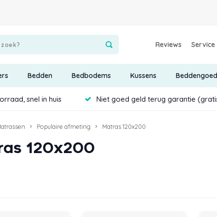
Reviews
Service
ers
Bedden
Bedbodems
Kussens
Beddengoe
rraad, snel in huis
Niet goed geld terug garantie (grat
atrassen
Populaire afmeting
Matras 120x200
ras 120x200