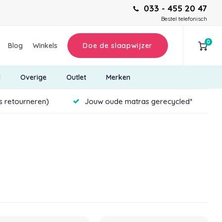
033 - 455 20 47
Bestel telefonisch
0
Blog
Winkels
Doe de slaapwijzer
d
Overige
Outlet
Merken
is retourneren)
Jouw oude matras gerecycled*