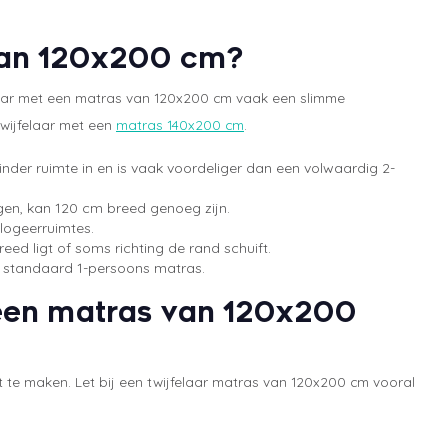
van 120x200 cm?
elaar met een matras van 120x200 cm vaak een slimme
twijfelaar met een
matras 140x200 cm
.
inder ruimte in en is vaak voordeliger dan een volwaardig 2-
iggen, kan 120 cm breed genoeg zijn.
 logeerruimtes.
 breed ligt of soms richting de rand schuift.
 standaard 1-persoons matras.
 een matras van 120x200
 te maken. Let bij een twijfelaar matras van 120x200 cm vooral