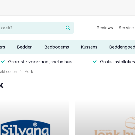
Reviews
Service
ers
Bedden
Bedbodems
Kussens
Beddengoe
Grootste voorraad, snel in huis
Gratis installatie
ekbedden
Merk
k