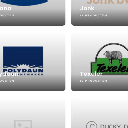
vana
Jonk
ODUCTEN
12 PRODUCTEN
ydaun
Texeler
ODUCTEN
10 PRODUCTEN