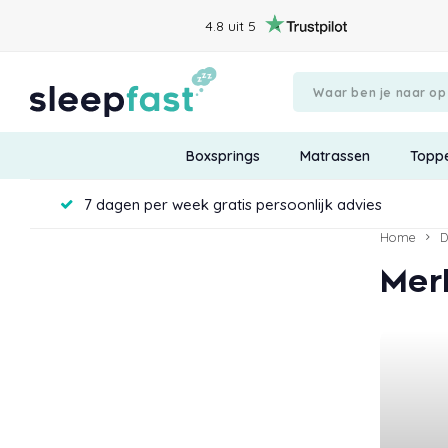
4.8 uit 5
Boxsprings
Matrassen
Topp
7 dagen per week gratis persoonlijk advies
Home
D
Mer