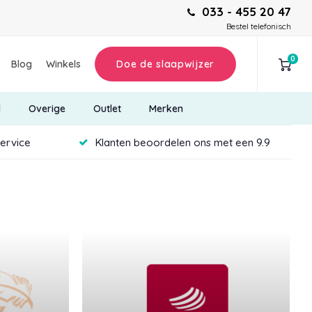
033 - 455 20 47
Bestel telefonisch
0
Blog
Winkels
Doe de slaapwijzer
d
Overige
Outlet
Merken
service
Klanten beoordelen ons met een 9.9