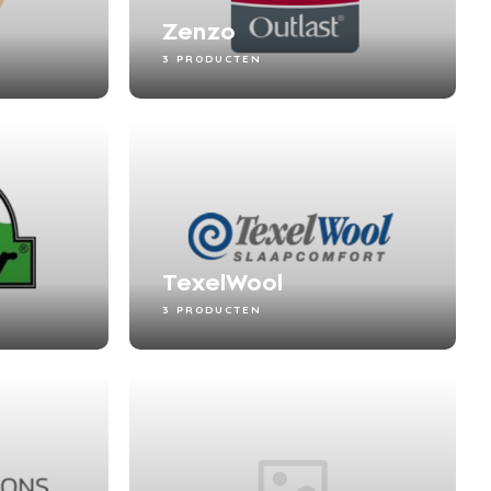
Zenzo
3 PRODUCTEN
TexelWool
3 PRODUCTEN