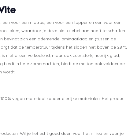
Vite
n: een voor een matras, een voor een topper en een voor een
hoeslaken, waardoor je deze niet allebei aan hoeft te schaffen
lton bevindt zich een ademende laminaatlaag en (tussen de
zorgt dat de temperatuur tijdens het slapen niet boven de 28 °C
s niet alleen verkoelend, maar ook zeer sterk, heerlijk glad,
ng biedt in hete zomernachten, biedt de molton ook voldoende
n wordt.
00% vegan materiaal zonder dierlijke materialen. Het product
oducten. Wil je het echt goed doen voor het milieu en voor je