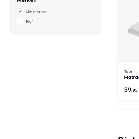
Merken
Alle merken
Tuur
Tuur
Matra
59
,95