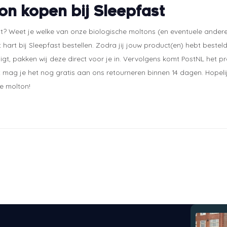
on kopen bij Sleepfast
it? Weet je welke van onze biologische moltons (en eventuele ande
 hart bij Sleepfast bestellen. Zodra jij jouw product(en) hebt besteld
igt, pakken wij deze direct voor je in. Vervolgens komt PostNL het pro
t mag je het nog gratis aan ons retourneren binnen 14 dagen. Hopelijk
e molton!