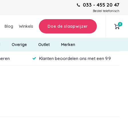
033 - 455 20 47
Bestel telefonisch
0
Blog
Winkels
Doe de slaapwijzer
d
Overige
Outlet
Merken
neren
Klanten beoordelen ons met een 9.9