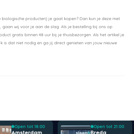
re biologische producten) je gaat kopen? Dan kun je deze met
, gaan wij voor je aan de slag. Als je bestelling bij ons op
duct gratis binnen 48 uur bij je thuisbezorgen. Als het artikel je
 is dat niet nodig en ga jij direct genieten van jouw nieuwe
Open tot 18:00
Open tot 21:00
Amsterdam
Breda