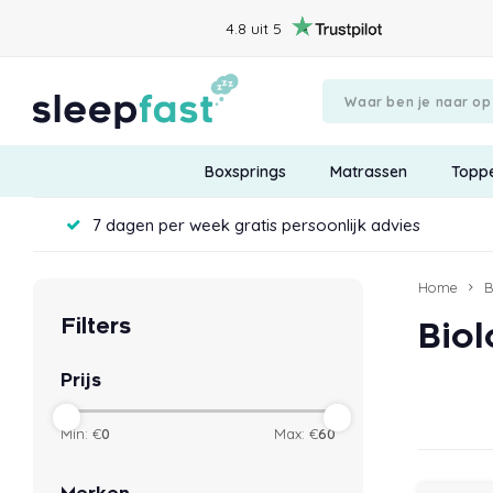
4.8 uit 5
Boxsprings
Matrassen
Topp
7 dagen per week gratis persoonlijk advies
Home
B
Filters
Bio
Prijs
Min: €
0
Max: €
60