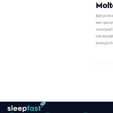
Molt
Ben je eru
een gerust
voorraad l
niet beval
biologisch