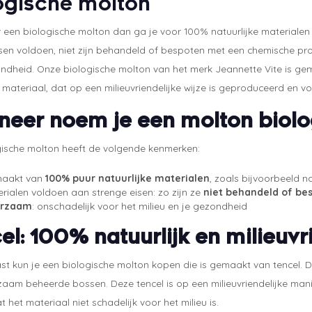
ogische molton
 een biologische molton dan ga je voor 100% natuurlijke materialen
sen voldoen, niet zijn behandeld of bespoten met een chemische prod
ndheid. Onze biologische molton van het merk Jeannette Vite is gemaa
 materiaal, dat op een milieuvriendelijke wijze is geproduceerd en vo
eer noem je een molton biolo
gische molton heeft de volgende kenmerken:
aakt van
100% puur natuurlijke materialen
, zoals bijvoorbeeld n
rialen voldoen aan strenge eisen: zo zijn ze
niet behandeld of be
rzaam
: onschadelijk voor het milieu en je gezondheid
el: 100% natuurlijk en milieuvr
ast kun je een biologische molton kopen die is gemaakt van tencel.
rzaam beheerde bossen. Deze tencel is op een milieuvriendelijke man
 het materiaal niet schadelijk voor het milieu is.