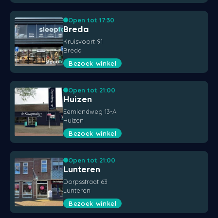
Open tot 17:30
Breda
Kruisvoort 91
Breda
Bezoek winkel
Open tot 21:00
Huizen
Eemlandweg 13-A
Huizen
Bezoek winkel
Open tot 21:00
Lunteren
Dorpsstraat 63
Lunteren
Bezoek winkel