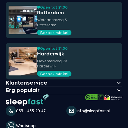
Open tot 21:00
Rotterdam
Watermanweg 5
Rotterdam
Bezoek winkel
Open tot 21:00
Harderwijk
Deventerweg 7A
Harderwijk
Bezoek winkel
Klantenservice
Erg populair
033 - 455 20 47
info@sleepfast.nl
Whatsapp