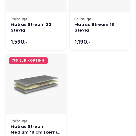
Philrouge
Philrouge
Matras Stream 22
Matras Stream 18
Stevig
Stevig
1.590
1.190
,-
,-
785 EUR KORTING
Philrouge
Matras Stream
Medium 18 cm (kern)