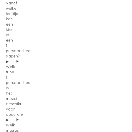
Vanaf
welke
leeftijd
kan
een
kind
in
een
1
persoonsbed
slapen?
Welk
type
1
persoonsbed
is
het
meest
geschikt
voor
ouderen?
Welk
matras