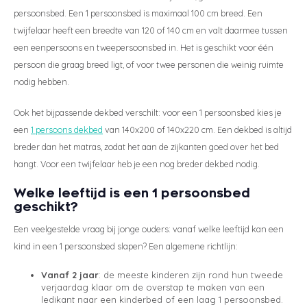
persoonsbed. Een 1 persoonsbed is maximaal 100 cm breed. Een
twijfelaar heeft een breedte van 120 of 140 cm en valt daarmee tussen
een eenpersoons en tweepersoonsbed in. Het is geschikt voor één
persoon die graag breed ligt, of voor twee personen die weinig ruimte
nodig hebben.
Ook het bijpassende dekbed verschilt: voor een 1 persoonsbed kies je
een
1 persoons dekbed
van 140x200 of 140x220 cm. Een dekbed is altijd
breder dan het matras, zodat het aan de zijkanten goed over het bed
hangt. Voor een twijfelaar heb je een nog breder dekbed nodig.
Welke leeftijd is een 1 persoonsbed
geschikt?
Een veelgestelde vraag bij jonge ouders: vanaf welke leeftijd kan een
kind in een 1 persoonsbed slapen? Een algemene richtlijn:
Vanaf 2 jaar
: de meeste kinderen zijn rond hun tweede
verjaardag klaar om de overstap te maken van een
ledikant naar een kinderbed of een laag 1 persoonsbed.