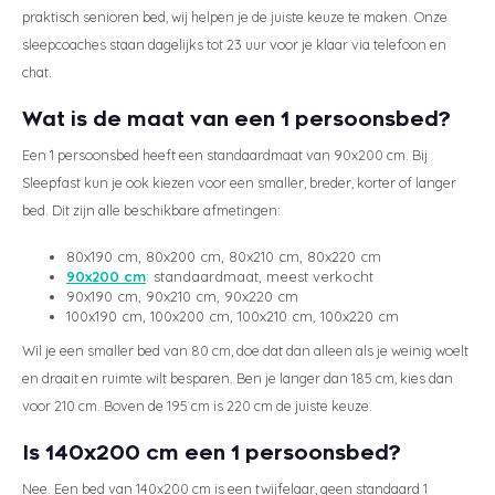
praktisch senioren bed, wij helpen je de juiste keuze te maken. Onze
sleepcoaches staan dagelijks tot 23 uur voor je klaar via telefoon en
chat.
Wat is de maat van een 1 persoonsbed?
Een 1 persoonsbed heeft een standaardmaat van 90x200 cm. Bij
Sleepfast kun je ook kiezen voor een smaller, breder, korter of langer
bed. Dit zijn alle beschikbare afmetingen:
80x190 cm, 80x200 cm, 80x210 cm, 80x220 cm
90x200 cm
: standaardmaat, meest verkocht
90x190 cm, 90x210 cm, 90x220 cm
100x190 cm, 100x200 cm, 100x210 cm, 100x220 cm
Wil je een smaller bed van 80 cm, doe dat dan alleen als je weinig woelt
en draait en ruimte wilt besparen. Ben je langer dan 185 cm, kies dan
voor 210 cm. Boven de 195 cm is 220 cm de juiste keuze.
Is 140x200 cm een 1 persoonsbed?
Nee. Een bed van 140x200 cm is een twijfelaar, geen standaard 1