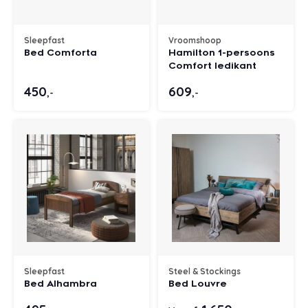
Sleepfast
Vroomshoop
Bed Comforta
Hamilton 1-persoons
Comfort ledikant
450
609
,-
,-
Sleepfast
Steel & Stockings
Bed Alhambra
Bed Louvre