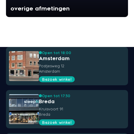
overige afmetingen
Open tot 18:00
Amsterdam
Postjesweg 12
Amsterdam
Bezoek winkel
Open tot 17:30
Breda
Kruisvoort 91
Breda
Bezoek winkel