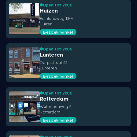
Open tot 21:00
Huizen
Eemlandweg 13-A
Huizen
Bezoek winkel
Open tot 21:00
Lunteren
Dorpsstraat 63
Lunteren
Bezoek winkel
Open tot 21:00
Rotterdam
Watermanweg 5
Rotterdam
Bezoek winkel
Open tot 21:00