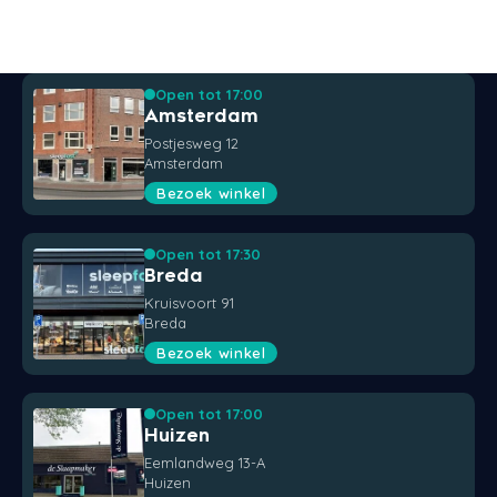
Open tot 17:00
Amsterdam
Postjesweg 12
Amsterdam
Bezoek winkel
Open tot 17:30
Breda
Kruisvoort 91
Breda
Bezoek winkel
Open tot 17:00
Huizen
Eemlandweg 13-A
Huizen