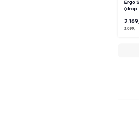
Ergo 
(drop 
2.169
3.099
,-