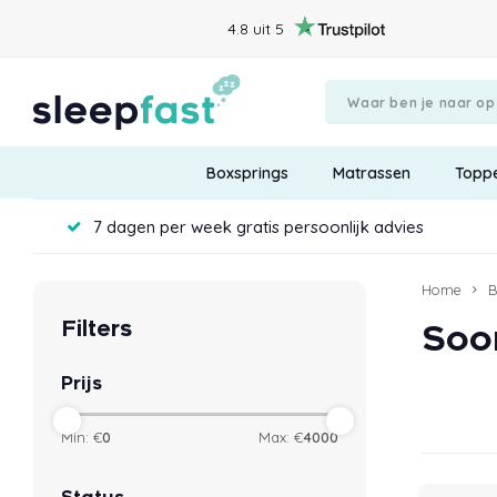
4.8 uit 5
Boxsprings
Matrassen
Topp
7 dagen per week gratis persoonlijk advies
Home
B
Filters
Soo
Prijs
Min: €
0
Max: €
4000