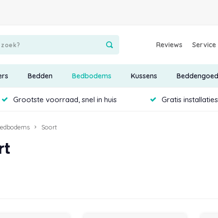
Reviews
Service
ers
Bedden
Bedbodems
Kussens
Beddengoe
Grootste voorraad, snel in huis
Gratis installatie
edbodems
Soort
rt