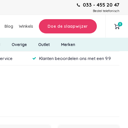
033 - 455 20 47
Bestel telefonisch
0
Blog
Winkels
Doe de slaapwijzer
d
Overige
Outlet
Merken
service
Klanten beoordelen ons met een 9.9