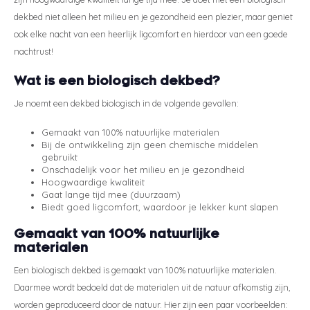
Styld
dekbed niet alleen het milieu en je gezondheid een plezier, maar geniet
ook elke nacht van een heerlijk ligcomfort en hierdoor van een goede
nachtrust!
Wat is een biologisch dekbed?
Je noemt een dekbed biologisch in de volgende gevallen:
Gemaakt van 100% natuurlijke materialen
Bij de ontwikkeling zijn geen chemische middelen
gebruikt
Onschadelijk voor het milieu en je gezondheid
Hoogwaardige kwaliteit
Gaat lange tijd mee (duurzaam)
Biedt goed ligcomfort, waardoor je lekker kunt slapen
Gemaakt van 100% natuurlijke
materialen
Een biologisch dekbed is gemaakt van 100% natuurlijke materialen.
Daarmee wordt bedoeld dat de materialen uit de natuur afkomstig zijn,
worden geproduceerd door de natuur. Hier zijn een paar voorbeelden: