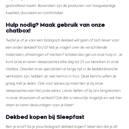
gezondheid maakt. Bovendien zijn de producten van hoogwaardige
kwaliteit, duurzaam en comfortabel.
Hulp nodig? Maak gebruik van onze
chatbox!
Twijfel je of je voor een biologisch dekbed wilt gaan of toch liever voor
een ander dekbed? En/of heb je vragen over de verschillende
materialen, afmetingen of merken? Schakel dan gerust onze hulp in. Je
kunt onze ervaren sleepcoaches elke dag tot 23 uur bereiken in onze
chatbox. Doordat onze specialisten al lange tijd in de beddenbranche
werkzaam zijn, hebben ze veel kennis in huis. Deze kennis willen ze
graag met je delen. Ook voor advies op maat ben je bij onze
sleepcoaches aan het juiste adres. Liever bellen of bij ons langskomen
in onze showroom of winkels? Ook dat is natuurlijk mogelijk en ook hier
staan ervaren deskundigen voor je klaar!
Dekbed kopen bij Sleepfast
Ben je eruit? Ga je jouw biologisch dekbed kopen? Weet dan dat je dit