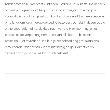
zonder zorgen bij Sleepfast kunt doen. Zodra wij jouw bestelling hebben
ontvangen, kijken wij of het product in ons grote, centrale magazijn
voorradig is. Is dat het geval, dan komt er al binnen 48 uur een bezorger
bij je langs om jouw nieuwe dekbed te bezorgen. Je hebt 14 dagen de tijd
om te beoordelen of het dekbed naar wens is. Hiervoor mag je het
product uit de verpakking nemen en van alle kanten bekijken en
bevoelen. Niet tevreden? Dan kun je het dekbed nog gratis aan ons
retourneren. Maar hopelijk is dat niet nodig en ga jij direct volop
genieten van jouw nieuwe biologisch dekbed!