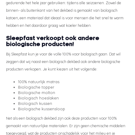
gedurende het hele jaar gebruiken: tijdens alle seizoenen. Zowel de
binnen- als buitenkant van het dekbed is gemaakt van biologisch
katoen, een materiaal dat ideaal is voor mensen die het snel te warm
hebben en het daardoor graag wat koeler hebben.
Sleepfast verkoopt ook andere
biologische producten!
Bij Sleepfast kun je voor de volle 100% voor biologisch gaan. Dat wil
zeggen dat wij naast een biologisch dekbed ook andere biologische
producten verkopen. Je kunt kiezen uit het volgende:
100% natuurlijk matras
Biologische topper
Biologische molton
Biologisch hoeslaken
Biologisch kussen
Biologische kussensloop
Net als een biologisch dekbed zijn ook deze producten voor 100%
gemaakt van natuurlijke materialen. Er zijn geen chemische middelen
toegevoegd, wat de producten onschadelijk voor het milieu en je