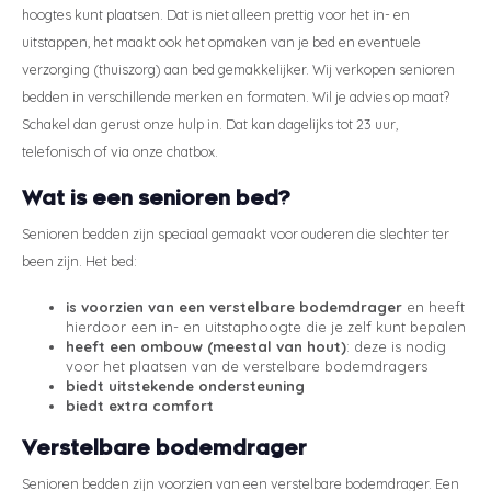
hoogtes kunt plaatsen. Dat is niet alleen prettig voor het in- en
uitstappen, het maakt ook het opmaken van je bed en eventuele
verzorging (thuiszorg) aan bed gemakkelijker. Wij verkopen senioren
bedden in verschillende merken en formaten. Wil je advies op maat?
Schakel dan gerust onze hulp in. Dat kan dagelijks tot 23 uur,
telefonisch of via onze chatbox.
Wat is een senioren bed?
Senioren bedden zijn speciaal gemaakt voor ouderen die slechter ter
been zijn. Het bed:
is voorzien van een verstelbare bodemdrager
en heeft
hierdoor een in- en uitstaphoogte die je zelf kunt bepalen
heeft een ombouw (meestal van hout)
: deze is nodig
voor het plaatsen van de verstelbare bodemdragers
biedt uitstekende ondersteuning
biedt extra comfort
Verstelbare bodemdrager
Senioren bedden zijn voorzien van een verstelbare bodemdrager. Een