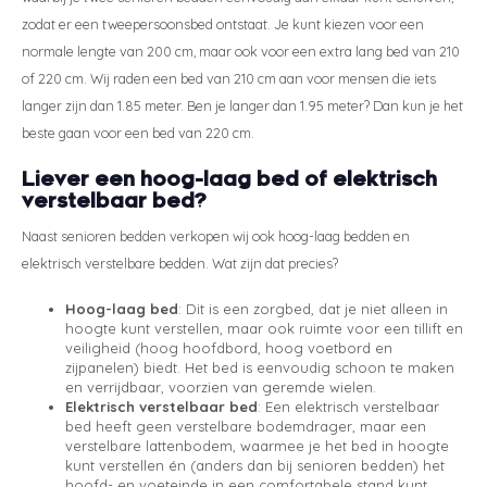
zodat er een tweepersoonsbed ontstaat. Je kunt kiezen voor een
normale lengte van 200 cm, maar ook voor een extra lang bed van 210
of 220 cm. Wij raden een bed van 210 cm aan voor mensen die iets
langer zijn dan 1.85 meter. Ben je langer dan 1.95 meter? Dan kun je het
beste gaan voor een bed van 220 cm.
Liever een hoog-laag bed of elektrisch
verstelbaar bed?
Naast senioren bedden verkopen wij ook hoog-laag bedden en
elektrisch verstelbare bedden. Wat zijn dat precies?
Hoog-laag bed
: Dit is een zorgbed, dat je niet alleen in
hoogte kunt verstellen, maar ook ruimte voor een tillift en
veiligheid (hoog hoofdbord, hoog voetbord en
zijpanelen) biedt. Het bed is eenvoudig schoon te maken
en verrijdbaar, voorzien van geremde wielen.
Elektrisch verstelbaar bed
: Een elektrisch verstelbaar
bed heeft geen verstelbare bodemdrager, maar een
verstelbare lattenbodem, waarmee je het bed in hoogte
kunt verstellen én (anders dan bij senioren bedden) het
hoofd- en voeteinde in een comfortabele stand kunt