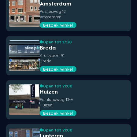
Amsterdam
Postjesweg 12
Amsterdam
Bezoek winkel
Open tot 17:30
Breda
Kruisvoort 91
Breda
Bezoek winkel
Open tot 21:00
Huizen
Eemlandweg 13-A
Huizen
Bezoek winkel
Open tot 21:00
Lunteren