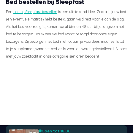
Bed bestellen bij Sleepfast
Een
bed bij Sleepfast bestellen
is een uitstekend idee. Zodra jij jouw bed
(en eventuele matras) hebt besteld, gaan wij direct voor je aan de slag.
Als het bed voorradig is, komen we al binnen 48 uur bij je langs om het
bed te bezorgen. Jouw nieuwe bed wordt bezorgd door onze eigen
bezorgers. Zij bezorgen het bed niet tot aan je voordeur, maar zelfs tot
in je slaapkamer, waar het bed zelfs voor jou wordt geïnstalleerd. Succes
met jouw zoektocht in onze categorie senioren bedden!
Open tot 18:00