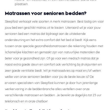
plaatsen.
Matrassen voor senioren bedden?
Sleepfast verkoopt vele soorten A merk matrassen. Best lastig om voor
jouw bed een geschikt matras uit te kiezen. Uiteraard wil je voor jouw
senioren bed een matras dat bijdraagt aan de uitstekende
ondersteuning en het extra comfort dat het bed al biedt. Kijk eens
tussen onze speciale gezondheidsmatrassen die rekening houden met
lichamelijke klachten en gemaakt zijn van natuurlijke materialen die
beter voor je gezondheid zijn. Of ga voor een medisch matras dat je
naast extra goede steun en comfort ook verlichting bij drukpunten en
zeer goede ventilatie biedt. Wil je matrasadvies op maat en/of weten
welke van onze senioren bedden voor jou de beste keuze is? De
ervaren specialisten van Sleepfast kunnen je door hun jarenlange
werkervaring in de beddenbranche alles vertellen over onze
verschillende matrassen en bedden. Je bereikt ze dagelijks tot 23 uur
telelonisch en in onze chatbox!