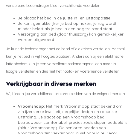
verstelbare bodemdrager biedt verschillende voordelen:
Je plaatst het bed in de juiste in- en uitstappositie.
Je kunt gemakkelijker je bed opmaken; je rug wordt
minder belast als je bed in een hogere stand staat.
Verzorging aan bed (door thuiszorg) kan gemakkelijker
worden uitgevoerd.
Je kunt de bodemdrager met de hand of elektrisch verstellen. Meestal
kun je het bed in vijf hoogtes plaatsen. Anders dan bij een elektrische
lattenbodem kun je een verstelbare bodemdrager alleen maar in
hoogte verstellen en dus niet het hoofd- en voeteneinde verstellen.
Verkrijgbaar in diverse merken
Wij bieden jou verschillende senioren bedden van de volgend merken:
Vroomshoop
: Het merk Vroomshoop staat bekend om
zijn ijzersterke kwaliteit, degelijke design en robuuste
uitstraling. Je slaapt op een Vroomshoop bed
betrouwbaar comfortabel, precies zoals slapen bedoeld is
(aldus Vroomshoop). De senioren bedden van
Vroomshoop zijn verkrijgbaar in vijf populaire Decor