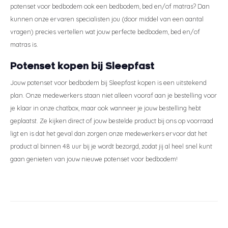
potenset voor bedbodem ook een bedbodem, bed en/of matras? Dan
kunnen onze ervaren specialisten jou (door middel van een aantal
vragen) precies vertellen wat jouw perfecte bedbodem, bed en/of
matras is.
Potenset kopen bij Sleepfast
Jouw potenset voor bedbodem bij Sleepfast kopen is een uitstekend
plan. Onze medewerkers staan niet alleen vooraf aan je bestelling voor
je klaar in onze chatbox, maar ook wanneer je jouw bestelling hebt
geplaatst. Ze kijken direct of jouw bestelde product bij ons op voorraad
ligt en is dat het geval dan zorgen onze medewerkers ervoor dat het
product al binnen 48 uur bij je wordt bezorgd, zodat jij al heel snel kunt
gaan genieten van jouw nieuwe potenset voor bedbodem!