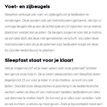
Voet- en zijbeugels
Sleepfast verkoopt ook voet- en zijbeugels om je bedbodem te
verstevigen. Deze worden ook wel matrashouders genoemd. Het zijn U-
vormige beugels die je aan de achterzijde en/of zijkanten om je matras
plaatst en vastzet aan je poten. De beugels zorgen ervoor dat je matras
op zijn plek blijft, dat deze niet gemakkelijk verschuift. Wij raden deze
matrashouders aan als je de potenset voor bedbodem koopt om deze
los (zonder bedombouw) te plaatsen.
Sleepfast staat voor je klaar!
Heb je vragen en/of wil je meer weten over onze potenset? Schakel
dan gerust onze hulp in. De ervaren sleepcoaches van Sleepfast staan
dagelijks tot 23 uur voor je klaar in onze chatbox. Je kunt ons ook
bellen. Doordat onze sleepcoaches al jarenlang in de beddenbranche
werken, weten ze alles af van matrassen, bedden, bedbodems en alles
wat daarmee te maken heeft. Ze kunnen je er alles over vertellen. Wat
ze ook kunnen, is advies op maat geven. Zoek je bijvoorbeeld naast een