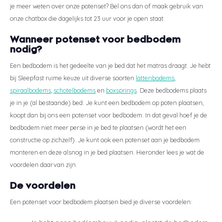
je meer weten over onze potenset? Bel ons dan of maak gebruik van
onze chatbox die dagelijks tot 23 uur voor je open staat.
Wanneer potenset voor bedbodem
nodig?
Een bedbodem is het gedeelte van je bed dat het matras draagt. Je hebt
bij Sleepfast ruime keuze uit diverse soorten
lattenbodems
,
spiraalbodems
,
schotelbodems
en
boxsprings
. Deze bedbodems plaats
je in je (al bestaande) bed. Je kunt een bedbodem op poten plaatsen,
koopt dan bij ons een potenset voor bedbodem. In dat geval hoef je de
bedbodem niet meer perse in je bed te plaatsen (wordt het een
constructie op zichzelf). Je kunt ook een potenset aan je bedbodem
monteren en deze alsnog in je bed plaatsen. Hieronder lees je wat de
voordelen daarvan zijn.
De voordelen
Een potenset voor bedbodem plaatsen bied je diverse voordelen: