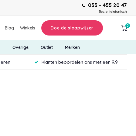
033 - 455 20 47
Bestel telefonisch
0
Blog
Winkels
Doe de slaapwijzer
d
Overige
Outlet
Merken
neren
Klanten beoordelen ons met een 9.9