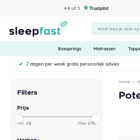
4.8 uit 5
Boxsprings
Matrassen
Topp
7 dagen per week gratis persoonlijk advies
Home
A
Filters
Pot
Prijs
Min: €
0
Max: €
75