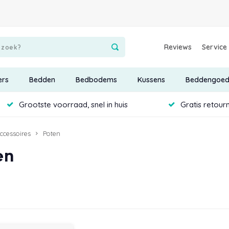
Reviews
Service
ers
Bedden
Bedbodems
Kussens
Beddengoe
Grootste voorraad, snel in huis
Gratis retour
ccessoires
Poten
en