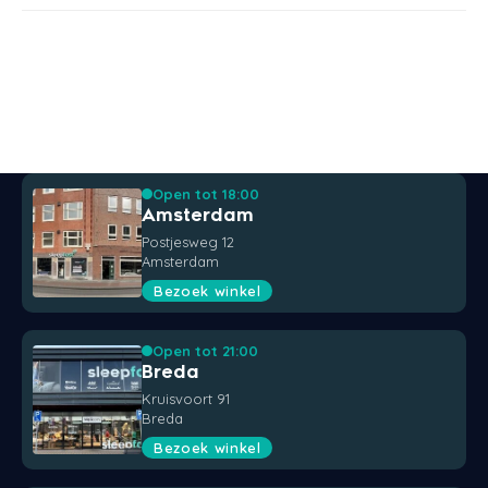
Open tot 18:00
Amsterdam
Postjesweg 12
Amsterdam
Bezoek winkel
Open tot 21:00
Breda
Kruisvoort 91
Breda
Bezoek winkel