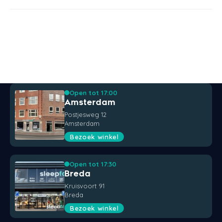
Open tot 17:00
Amsterdam
Postjesweg 12
Amsterdam
Bezoek winkel
Open tot 17:30
Breda
Kruisvoort 91
Breda
Bezoek winkel