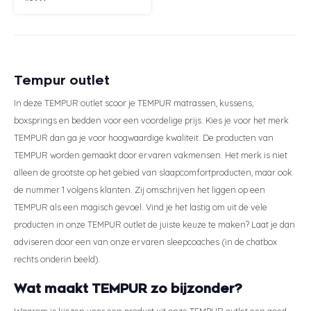
Tempur outlet
In deze TEMPUR outlet scoor je TEMPUR matrassen, kussens,
boxsprings en bedden voor een voordelige prijs. Kies je voor het merk
TEMPUR dan ga je voor hoogwaardige kwaliteit. De producten van
TEMPUR worden gemaakt door ervaren vakmensen. Het merk is niet
alleen de grootste op het gebied van slaapcomfortproducten, maar ook
de nummer 1 volgens klanten. Zij omschrijven het liggen op een
TEMPUR als een magisch gevoel. Vind je het lastig om uit de vele
producten in onze TEMPUR outlet de juiste keuze te maken? Laat je dan
adviseren door een van onze ervaren sleepcoaches (in de chatbox
rechts onderin beeld).
Wat maakt TEMPUR zo bijzonder?
Waarom is kiezen voor een product uit onze TEMPUR outlet een goed