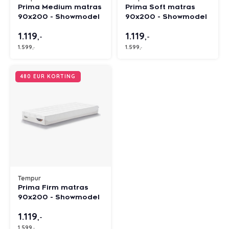
Prima Medium matras
Prima Soft matras
90x200 - Showmodel
90x200 - Showmodel
1.119
1.119
,-
,-
1.599
1.599
,-
,-
480 EUR KORTING
Tempur
Prima Firm matras
90x200 - Showmodel
1.119
,-
1.599
,-