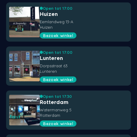
Open tot 17:00
Huizen
Eemlandweg 13-A
Huizen
Bezoek winkel
Open tot 17:00
Lunteren
Dorpsstraat 63
Lunteren
Bezoek winkel
Open tot 17:30
Rotterdam
Watermanweg 5
Rotterdam
Bezoek winkel