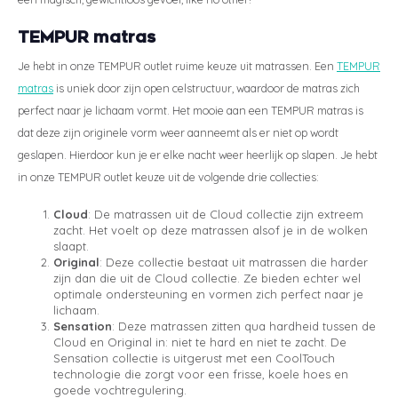
TEMPUR matras
Je hebt in onze TEMPUR outlet ruime keuze uit matrassen. Een
TEMPUR
matras
is uniek door zijn open celstructuur, waardoor de matras zich
perfect naar je lichaam vormt. Het mooie aan een TEMPUR matras is
dat deze zijn originele vorm weer aanneemt als er niet op wordt
geslapen. Hierdoor kun je er elke nacht weer heerlijk op slapen. Je hebt
in onze TEMPUR outlet keuze uit de volgende drie collecties:
Cloud
: De matrassen uit de Cloud collectie zijn extreem
zacht. Het voelt op deze matrassen alsof je in de wolken
slaapt.
Original
: Deze collectie bestaat uit matrassen die harder
zijn dan die uit de Cloud collectie. Ze bieden echter wel
optimale ondersteuning en vormen zich perfect naar je
lichaam.
Sensation
: Deze matrassen zitten qua hardheid tussen de
Cloud en Original in: niet te hard en niet te zacht. De
Sensation collectie is uitgerust met een CoolTouch
technologie die zorgt voor een frisse, koele hoes en
goede vochtregulering.