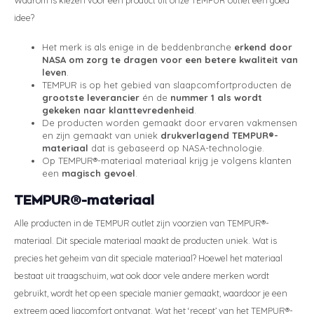
idee?
Het merk is als enige in de beddenbranche
erkend door
NASA om zorg te dragen voor een betere kwaliteit van
leven
.
TEMPUR is op het gebied van slaapcomfortproducten de
grootste leverancier
én de
nummer 1 als wordt
gekeken naar klanttevredenheid
.
De producten worden gemaakt door ervaren vakmensen
en zijn gemaakt van uniek
drukverlagend TEMPUR®-
materiaal
dat is gebaseerd op NASA-technologie.
Op TEMPUR®-materiaal materiaal krijg je volgens klanten
een
magisch gevoel
.
TEMPUR®-materiaal
Alle producten in de TEMPUR outlet zijn voorzien van TEMPUR®-
materiaal. Dit speciale materiaal maakt de producten uniek. Wat is
precies het geheim van dit speciale materiaal? Hoewel het materiaal
bestaat uit traagschuim, wat ook door vele andere merken wordt
gebruikt, wordt het op een speciale manier gemaakt, waardoor je een
extreem goed ligcomfort ontvangt. Wat het ‘recept’ van het TEMPUR®-