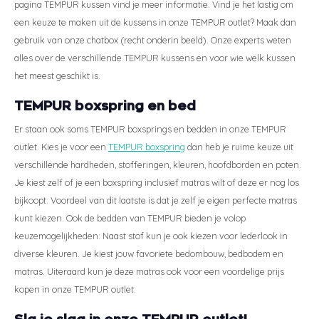
pagina TEMPUR kussen vind je meer informatie. Vind je het lastig om
een keuze te maken uit de kussens in onze TEMPUR outlet? Maak dan
gebruik van onze chatbox (recht onderin beeld). Onze experts weten
alles over de verschillende TEMPUR kussens en voor wie welk kussen
het meest geschikt is.
TEMPUR boxspring en bed
Er staan ook soms TEMPUR boxsprings en bedden in onze TEMPUR
outlet. Kies je voor een
TEMPUR boxspring
dan heb je ruime keuze uit
verschillende hardheden, stofferingen, kleuren, hoofdborden en poten.
Je kiest zelf of je een boxspring inclusief matras wilt of deze er nog los
bijkoopt. Voordeel van dit laatste is dat je zelf je eigen perfecte matras
kunt kiezen. Ook de bedden van TEMPUR bieden je volop
keuzemogelijkheden: Naast stof kun je ook kiezen voor lederlook in
diverse kleuren. Je kiest jouw favoriete bedombouw, bedbodem en
matras. Uiteraard kun je deze matras ook voor een voordelige prijs
kopen in onze TEMPUR outlet.