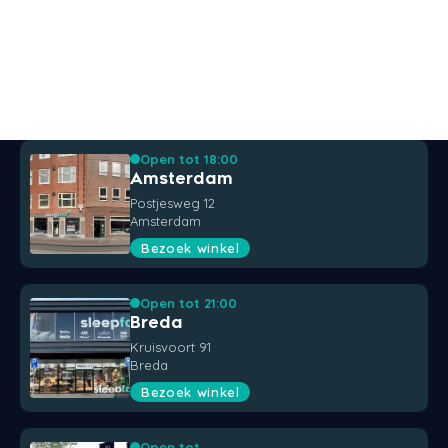
Open tot 18:00
Amsterdam
Postjesweg 12
Amsterdam
Bezoek winkel
Open tot 21:00
Breda
Kruisvoort 91
Breda
Bezoek winkel
Open tot