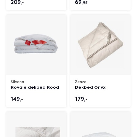
209
69
,-
,95
Silvana
Zenzo
Royale dekbed Rood
Dekbed Onyx
149
179
,-
,-