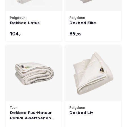
Polydaun
Polydaun
Dekbed Lotus
Dekbed Elke
104
89
,-
,95
Tuur
Polydaun
Dekbed PuurNatuur
Dekbed Liv
Perkal 4-seizoenen
wol