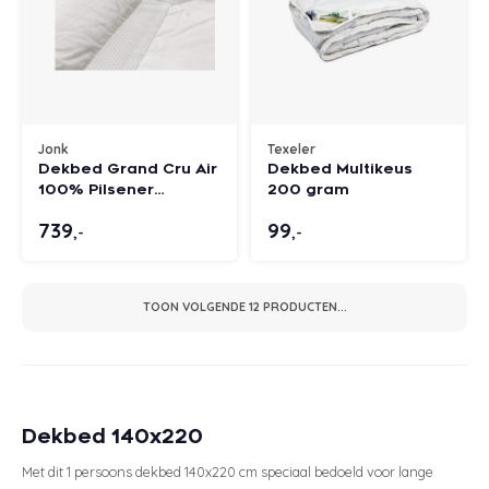
Jonk
Texeler
Dekbed Grand Cru Air
Dekbed Multikeus
100% Pilsener
200 gram
ganzendons
739
99
,-
,-
TOON VOLGENDE
12
PRODUCTEN...
Dekbed 140x220
Met dit 1 persoons dekbed 140x220 cm speciaal bedoeld voor lange