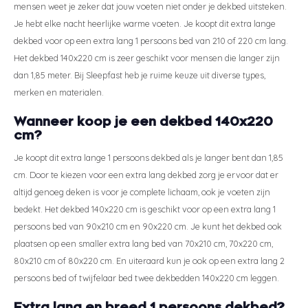
mensen weet je zeker dat jouw voeten niet onder je dekbed uitsteken.
Je hebt elke nacht heerlijke warme voeten. Je koopt dit extra lange
dekbed voor op een extra lang 1 persoons bed van 210 of 220 cm lang.
Het dekbed 140x220 cm is zeer geschikt voor mensen die langer zijn
dan 1,85 meter. Bij Sleepfast heb je ruime keuze uit diverse types,
merken en materialen.
Wanneer koop je een dekbed 140x220
cm?
Je koopt dit extra lange 1 persoons dekbed als je langer bent dan 1,85
cm. Door te kiezen voor een extra lang dekbed zorg je ervoor dat er
altijd genoeg deken is voor je complete lichaam, ook je voeten zijn
bedekt. Het dekbed 140x220 cm is geschikt voor op een extra lang 1
persoons bed van 90x210 cm en 90x220 cm. Je kunt het dekbed ook
plaatsen op een smaller extra lang bed van 70x210 cm, 70x220 cm,
80x210 cm of 80x220 cm. En uiteraard kun je ook op een extra lang 2
persoons bed of twijfelaar bed twee dekbedden 140x220 cm leggen.
Extra lang en breed 1 persoons dekbed?