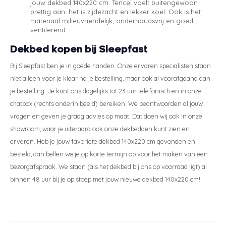
jouw dekbed 140x220 cm. Tencel voelt buitengewoon
prettig aan: het is zijdezacht en lekker koel. Ook is het
materiaal milieuvriendelijk, onderhoudsvrij en goed
ventilerend.
Dekbed kopen bij Sleepfast
Bij Sleepfast ben je in goede handen. Onze ervaren specialisten staan
niet alleen voor je klaar na je bestelling, maar ook al voorafgaand aan
je bestelling. Je kunt ons dagelijks tot 23 uur telefonisch en in onze
chatbox (rechts onderin beeld) bereiken. We beantwoorden al jouw
vragen en geven je graag advies op maat. Dat doen wij ook in onze
showroom, waar je uiteraard ook onze dekbedden kunt zien en
ervaren. Heb je jouw favoriete dekbed 140x220 cm gevonden en
besteld, dan bellen we je op korte termijn op voor het maken van een
bezorgafspraak. We staan (als het dekbed bij ons op voorraad ligt) al
binnen 48 uur bij je op stoep met jouw nieuwe dekbed 140x220 cm!