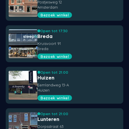
Postjesweg 12
Amsterdam
Bezoek winkel
Open tot 17:30
Breda
Kruisvoort 91
Breda
Bezoek winkel
Open tot 21:00
Huizen
Eemlandweg 13-A
Huizen
Bezoek winkel
Open tot 21:00
Lunteren
Dorpsstraat 63