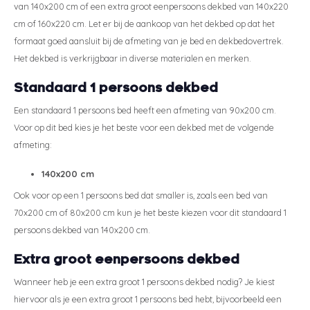
van 140x200 cm of een extra groot eenpersoons dekbed van 140x220
cm of 160x220 cm. Let er bij de aankoop van het dekbed op dat het
formaat goed aansluit bij de afmeting van je bed en dekbedovertrek.
Het dekbed is verkrijgbaar in diverse materialen en merken.
Standaard 1 persoons dekbed
Een standaard 1 persoons bed heeft een afmeting van 90x200 cm.
Voor op dit bed kies je het beste voor een dekbed met de volgende
afmeting:
140x200 cm
Ook voor op een 1 persoons bed dat smaller is, zoals een bed van
70x200 cm of 80x200 cm kun je het beste kiezen voor dit standaard 1
persoons dekbed van 140x200 cm.
Extra groot eenpersoons dekbed
Wanneer heb je een extra groot 1 persoons dekbed nodig? Je kiest
hiervoor als je een extra groot 1 persoons bed hebt, bijvoorbeeld een