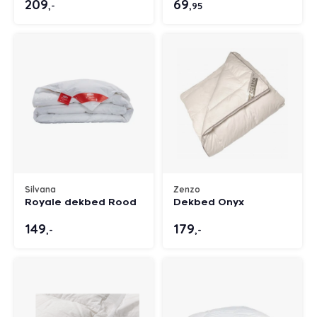
209
69
,-
,95
Silvana
Zenzo
Royale dekbed Rood
Dekbed Onyx
149
179
,-
,-