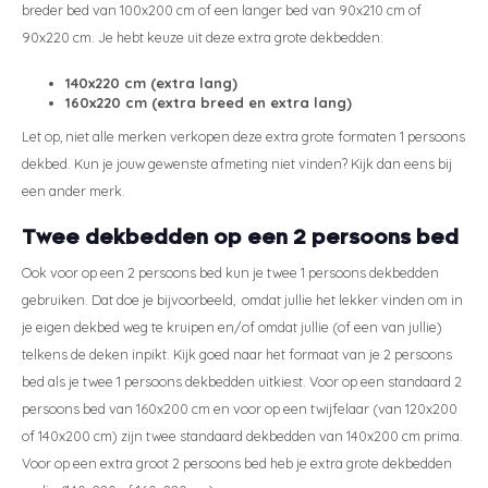
breder bed van 100x200 cm of een langer bed van 90x210 cm of
90x220 cm. Je hebt keuze uit deze extra grote dekbedden:
140x220 cm (extra lang)
160x220 cm (extra breed en extra lang)
Let op, niet alle merken verkopen deze extra grote formaten 1 persoons
dekbed. Kun je jouw gewenste afmeting niet vinden? Kijk dan eens bij
een ander merk.
Twee dekbedden op een 2 persoons bed
Ook voor op een 2 persoons bed kun je twee 1 persoons dekbedden
gebruiken. Dat doe je bijvoorbeeld, omdat jullie het lekker vinden om in
je eigen dekbed weg te kruipen en/of omdat jullie (of een van jullie)
telkens de deken inpikt. Kijk goed naar het formaat van je 2 persoons
bed als je twee 1 persoons dekbedden uitkiest. Voor op een standaard 2
persoons bed van 160x200 cm en voor op een twijfelaar (van 120x200
of 140x200 cm) zijn twee standaard dekbedden van 140x200 cm prima.
Voor op een extra groot 2 persoons bed heb je extra grote dekbedden