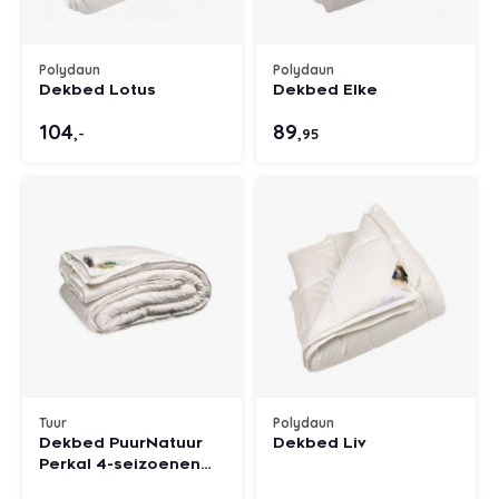
Polydaun
Polydaun
Dekbed Lotus
Dekbed Elke
104
89
,-
,95
Tuur
Polydaun
Dekbed PuurNatuur
Dekbed Liv
Perkal 4-seizoenen
wol