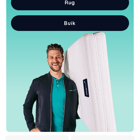
Rug
Buik