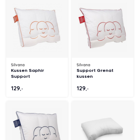
Silvana
Silvana
Kussen Saphir
Support Grenat
Support
kussen
129
129
,-
,-