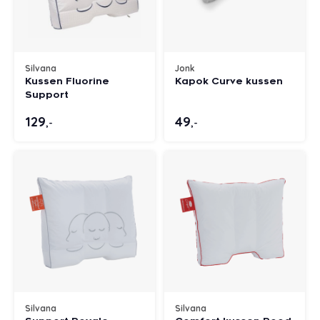
Silvana
Jonk
Kussen Fluorine
Kapok Curve kussen
Support
129
49
,-
,-
Silvana
Silvana