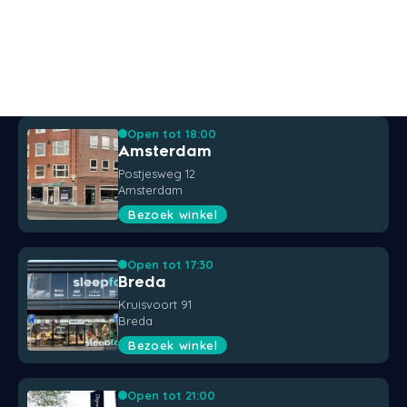
Open tot 18:00
Amsterdam
Postjesweg 12
Amsterdam
Bezoek winkel
Open tot 17:30
Breda
Kruisvoort 91
Breda
Bezoek winkel
Open tot 21:00