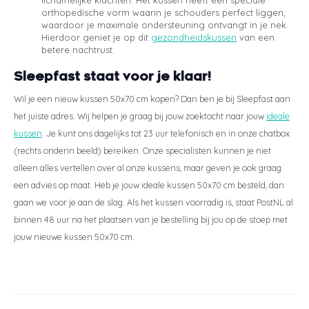
orthopedische vorm waarin je schouders perfect liggen,
waardoor je maximale ondersteuning ontvangt in je nek.
Hierdoor geniet je op dit
gezondheidskussen
van een
betere nachtrust.
Sleepfast staat voor je klaar!
Wil je een nieuw kussen 50x70 cm kopen? Dan ben je bij Sleepfast aan
het juiste adres. Wij helpen je graag bij jouw zoektocht naar jouw
ideale
kussen
. Je kunt ons dagelijks tot 23 uur telefonisch en in onze chatbox
(rechts onderin beeld) bereiken. Onze specialisten kunnen je niet
alleen alles vertellen over al onze kussens, maar geven je ook graag
een advies op maat. Heb je jouw ideale kussen 50x70 cm besteld, dan
gaan we voor je aan de slag. Als het kussen voorradig is, staat PostNL al
binnen 48 uur na het plaatsen van je bestelling bij jou op de stoep met
jouw nieuwe kussen 50x70 cm.