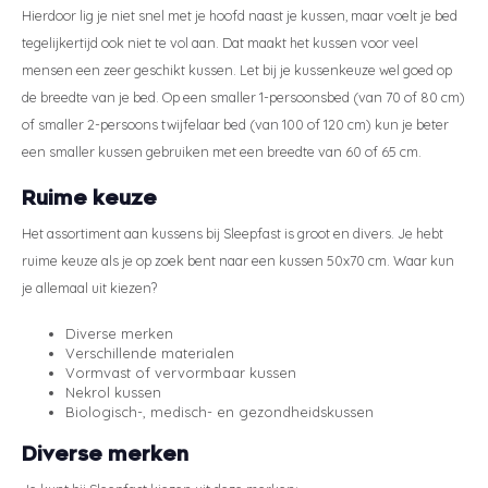
Hierdoor lig je niet snel met je hoofd naast je kussen, maar voelt je bed
tegelijkertijd ook niet te vol aan. Dat maakt het kussen voor veel
mensen een zeer geschikt kussen. Let bij je kussenkeuze wel goed op
de breedte van je bed. Op een smaller 1-persoonsbed (van 70 of 80 cm)
of smaller 2-persoons twijfelaar bed (van 100 of 120 cm) kun je beter
een smaller kussen gebruiken met een breedte van 60 of 65 cm.
Ruime keuze
Het assortiment aan kussens bij Sleepfast is groot en divers. Je hebt
ruime keuze als je op zoek bent naar een kussen 50x70 cm. Waar kun
je allemaal uit kiezen?
Diverse merken
Verschillende materialen
Vormvast of vervormbaar kussen
Nekrol kussen
Biologisch-, medisch- en gezondheidskussen
Diverse merken