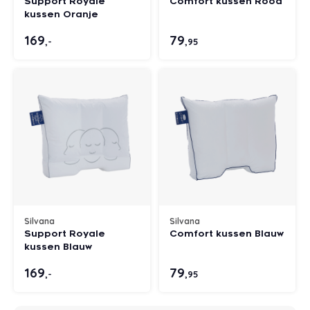
Support Royale
Comfort kussen Rood
kussen Oranje
169
79
,-
,95
Silvana
Silvana
Support Royale
Comfort kussen Blauw
kussen Blauw
169
79
,-
,95