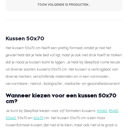
TOON VOLGENDE
12
PRODUCTEN...
Kussen 50x70
Het kussen 50x70 cm heeft een prettig formaat, omdat je niet het
gevoel hebt dat je hele bed vol ligt, maar je ook niet druk hoeft te maken
dat je naast je kussen komt te liggen. Je hebt bij Sleepfast ruime keuze
uit diverse soorten kussens 50x70 cm. Het kussen is verkrijgbaar van
diverse merken, verschillende materialen en in een vormvaste-,
vervormbare-, nekrol-, biologische-, medische- en gezondheidsvariant.
Wanneer kiezen voor een kussen 50x70
cm?
Je kunt bij Sleepfast kiezen voor vijf formaten kussens:
40x60
,
45x65
,
50x60
, 50x70 en
60x70
cm. Het kussen 50x70 cm is een mooi
tussenformaat kussen, dat niet al te klein, maar ook niet al te groot is.