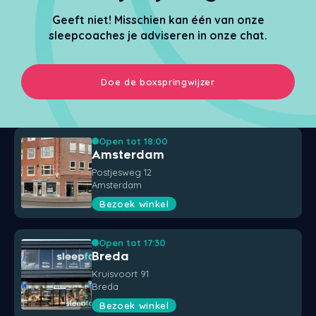
Geeft niet! Misschien kan één van onze
sleepcoaches je adviseren in onze chat.
Doe de boxspringwijzer
Open tot 18:00
Amsterdam
Postjesweg 12
Amsterdam
Bezoek winkel
Open tot 17:30
Breda
Kruisvoort 91
Breda
Bezoek winkel