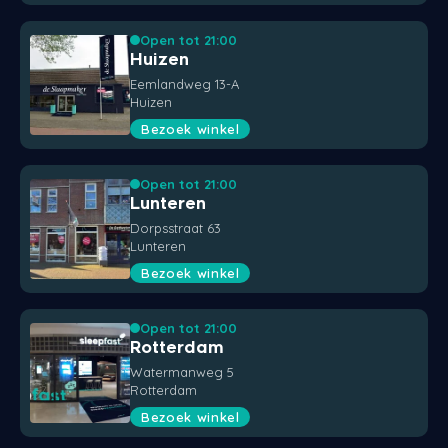
Open tot 21:00
Huizen
Eemlandweg 13-A
Huizen
Bezoek winkel
Open tot 21:00
Lunteren
Dorpsstraat 63
Lunteren
Bezoek winkel
Open tot 21:00
Rotterdam
Watermanweg 5
Rotterdam
Bezoek winkel