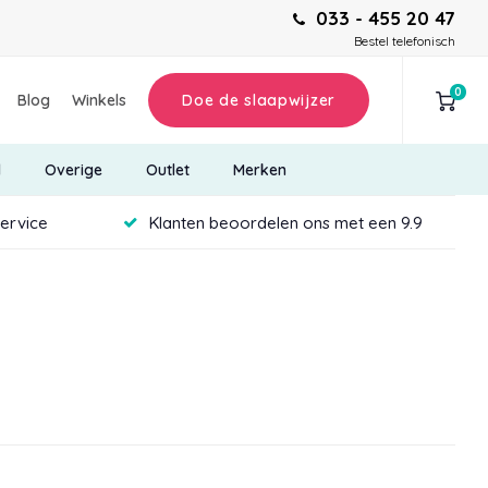
033 - 455 20 47
Bestel telefonisch
0
Blog
Winkels
Doe de slaapwijzer
d
Overige
Outlet
Merken
service
Klanten beoordelen ons met een 9.9