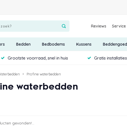
Reviews
Service
ers
Bedden
Bedbodems
Kussens
Beddengoe
Grootste voorraad, snel in huis
Gratis installatie
aterbedden
Profine waterbedden
fine waterbedden
ucten gevonden!...