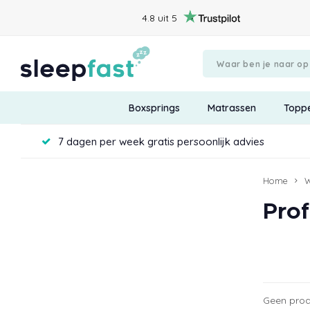
4.8 uit 5
Boxsprings
Matrassen
Topp
7 dagen per week gratis persoonlijk advies
Home
W
Pro
Geen prod