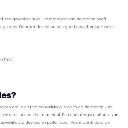
n/of een gevoelige huid. Het materiaal van de molton heeft
doorgelaten. Doordat de molton ook goed absorberend/ vocht
en hebt:
cies?
zeggen dat je niet tot nauwelijks allergisch op de molton kunt
de structuur van het materiaal. Een anti allergie molton is van
nauwelijks stofdeeltjes en pollen door. Vocht wordt door de