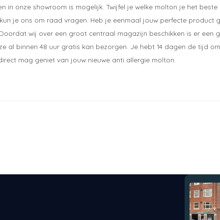
 in onze showroom is mogelijk. Twijfel je welke molton je het beste
kun je ons om raad vragen. Heb je eenmaal jouw perfecte product ge
 Doordat wij over een groot centraal magazijn beschikken is er een g
e al binnen 48 uur gratis kan bezorgen. Je hebt 14 dagen de tijd om
 direct mag geniet van jouw nieuwe anti allergie molton.