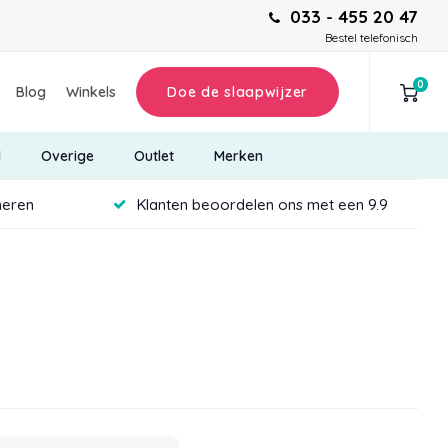
033 - 455 20 47
Bestel telefonisch
0
Blog
Winkels
Doe de slaapwijzer
d
Overige
Outlet
Merken
neren
Klanten beoordelen ons met een 9.9