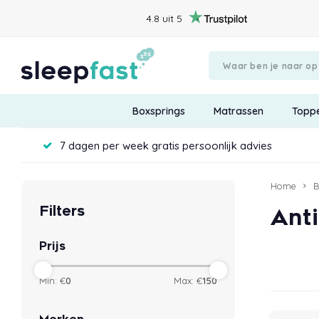
4.8 uit 5
Boxsprings
Matrassen
Topp
7 dagen per week gratis persoonlijk advies
Home
B
Filters
Anti
Prijs
Min: €
0
Max: €
150