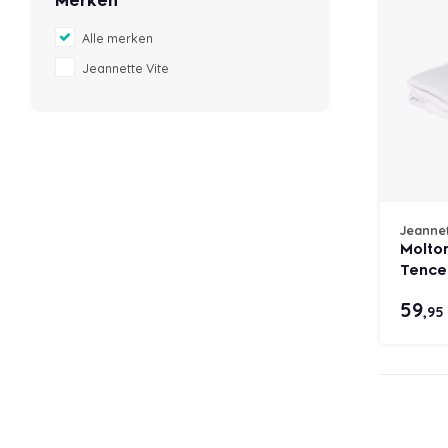
Merken
Alle merken
Jeannette Vite
Jeannet
Molto
Tencel
59
,95