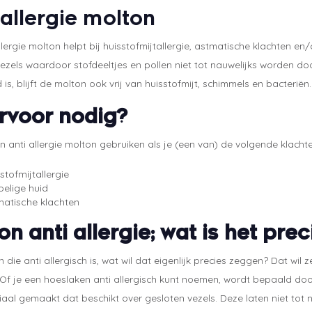
 allergie molton
llergie molton helpt bij huisstofmijtallergie, astmatische klachten e
vezels waardoor stofdeeltjes en pollen niet tot nauwelijks worden 
 is, blijft de molton ook vrij van huisstofmijt, schimmels en bacteriën.
voor nodig?
n anti allergie molton gebruiken als je (een van) de volgende klacht
stofmijtallergie
elige huid
matische klachten
on anti allergie; wat is het pre
 die anti allergisch is, wat wil dat eigenlijk precies zeggen? Dat wil 
Of je een hoeslaken anti allergisch kunt noemen, wordt bepaald door 
aal gemaakt dat beschikt over gesloten vezels. Deze laten niet tot 