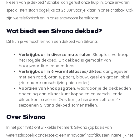
kiezen van je dekbed? Schakel dan gerust onze hulp in. Onze ervaren
specialisten staan dagelijks tot 23 uur voor je klaar in onze chatbox. Ook
zijn we telefonisch en in onze showroom bereikbaar.
Wat biedt een Silvana dekbed?
Dit kun je verwachten van een dekbed van Silvana:
Verkrijgbaar in diverse materialen
: Sleepfast verkoopt
het Royale dekbed. Dit dekbed is gemaakt van
hoogwaardige eendendons.
Verkrijgbaar in 6 warmteklasses/diktes
: aangegeven
met een rood, oranje, paars, blauw, geel en groen label
(zie nadere omschrijving hieronder).
Voorzien van knoopsgaten
, waardoor je de dekbedden
onderling aan elkaar kunt koppelen en verschillende
diktes kunt creëren. Ook kun je hierdoor zelf een 4-
seizoenen Silvana dekbed samenstellen.
Over Silvana
In het jaar 1983 ontwikkelde het merk Silvana (op basis van
wetenschappelijk onderzoek) een innovatief hoofdkussen, namelijk het