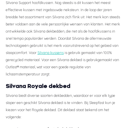
Silvana Support hoofdkussen. Nog steeds is dit kussen het meest
effectieve kussen met ingebouwde neksteun. In de loop der jaren
breidde het assortiment van Silvana zich flink uit. Het merk kon steeds
beter voldoen aan de vele persoonlijke wensen van klanten. Het merk
ontwikkelde ook Silvana dekbedden, die net als de hoofdkussens in
snel tempo populairder werden. Doordat Silvana de allernieuwste
technologieën gebruikt is het merk vooruitstrevend op het gebied van
slaapcomfort. Voor
Silvana kussens
is gebruik gemaakt van 100%
gerecycled materiaal. Voor een Silvana dekbed is gebrukgemaakt van
Outlast® materiaal, wat voor een goede regulatie van
lichaamstemperatuur zorgt.
Silvana Royale dekbed
Silvana biedt diverse soorten dekbedden, waardoor er voor elk type
slaper een geschikt Silvana dekbed is te vinden. Bij Sleepfast kun je
kiezen voor het Royale dekbed. Dit dekbed staat bekend om het
volgende: