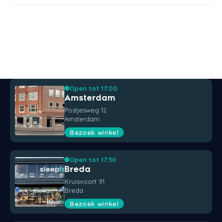
Open tot 17:00
Amsterdam
Postjesweg 12
Amsterdam
Bezoek winkel
Open tot 17:30
Breda
Kruisvoort 91
Breda
Bezoek winkel