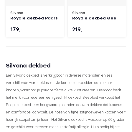
Silvana
Silvana
Royale dekbed Paars
Royale dekbed Geel
179
219
,-
,-
Silvana dekbed
Een Silvana dekbed is verkrijgbaar in diverse materialen en zes
verschillende warmteklasses. Je kunt de dekbedden aan elkaar
knopen, waardoor je jouw perfecte dikte kunt creëren. Hierdoor biedt
het merk voor iedereen een geschikt dekbed. Sleepfast verkoopt het
Royale dekbed: een hoogwaardig eenden donzen dekbed dat luxueus
en comfortabel aanvoelt. De hoes van fijne satijngeweven katoen voelt
heerlijk soepel om je heen. Het Silvana dekbed is wasbaar op 60 graden
en geschikt voor mensen met huisstofmijt allergie. Hulp nodig bij het