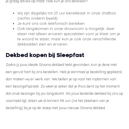
je graag advies op maat. Hoe kun je ons bereiken?
Wij zijn dagelijks tot 23 uur bereikbaar in onze chatbox
(rechts onderin beeld).
Je kunt ons ook telefonisch bereiken.
Ook langskomen in onze showroom is mogelijk: daar
staan niet alleen ervaren specialisten voor je klaar om je
te woord te staan, maar kun je ook onze verschillende
dekbedden zien en ervaren.
Dekbed kopen bij Sleepfast
Zodra jij jouw ideale Silvana dekbed hebt gevonden, kun je deze met
een gerust hart bij ons bestellen. Heb je eenmaal je bestelling geplaatst,
dan maken wij er werk van. We bellen je op voor het inplannen van
een bezorgafspraak. Zo weet je zeker dat je thuis bent op het moment
dat onze bezorger bij jou langskomt. Als jouw bestelde dekbed bij ons op
voorraad ligt, staan we al binnen 48 uur (na het plaatsen van je
bestelling) bij je op de stoep met jouw nieuwe Silvana dekbed.