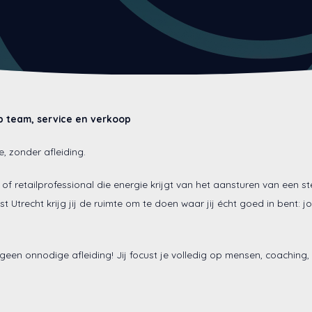
p team, service en verkoop
e, zonder afleiding.
of retailprofessional die energie krijgt van het aansturen van een s
st Utrecht krijg jij de ruimte om te doen waar jij écht goed in bent: 
een onnodige afleiding! Jij focust je volledig op mensen, coaching,