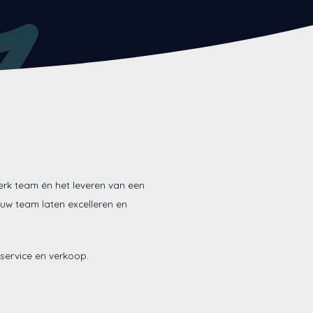
terk team én het leveren van een
jouw team laten excelleren en
 service en verkoop.