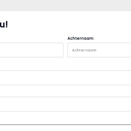
u!
Achternaam: