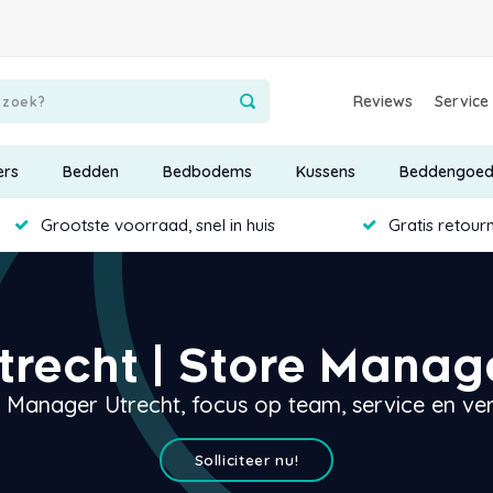
Reviews
Service
ers
Bedden
Bedbodems
Kussens
Beddengoe
Grootste voorraad, snel in huis
Gratis retour
trecht | Store Manag
 Manager Utrecht, focus op team, service en v
Solliciteer nu!