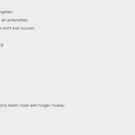
rgeten.
 en prestaties.
m écht kan scoren.
g.
 ons team naar een hoger niveau