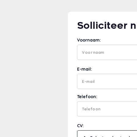
Solliciteer n
Voornaam:
E-mail:
Telefoon:
CV: