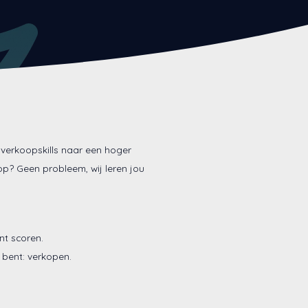
w verkoopskills naar een hoger
oop? Geen probleem, wij leren jou
nt scoren.
 bent: verkopen.