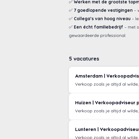
✅
Werken met de grootste top
✅
7 goedlopende vestigingen
– 
✅
Collega’s van hoog niveau
– l
✅
Een écht familiebedrijf
– met s
gewaardeerde professional.
5 vacatures
Amsterdam | Verkoopadvise
Verkoop zoals je altijd al wild
Huizen | Verkoopadviseur p
Verkoop zoals je altijd al wild
Lunteren | Verkoopadviseu
Verkoop zoals je altijd al wild