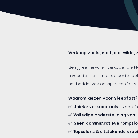
Verkoop zoals je altijd al wilde
Ben jij een ervaren verkoper die k
niveau te tillen – met de beste to
het beddenvak op zijn Sleepfasts.
Waarom kiezen voor Sleepfast?
✅
Unieke verkooptools
– zoals ‘
✅
Volledige ondersteuning vanu
✅
Geen administratieve rompsl
✅
Topsalaris & uitstekende arb