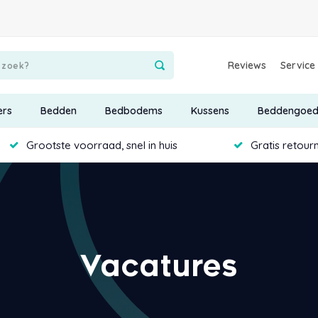
Reviews
Service
ers
Bedden
Bedbodems
Kussens
Beddengoe
Grootste voorraad, snel in huis
Gratis retour
Vacatures