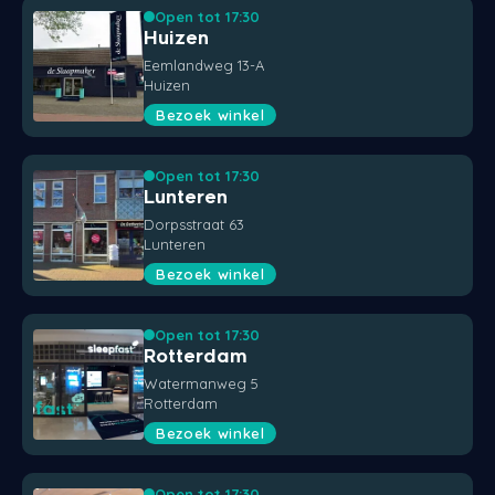
Open tot 17:30
Huizen
Eemlandweg 13-A
Huizen
Bezoek winkel
Open tot 17:30
Lunteren
Dorpsstraat 63
Lunteren
Bezoek winkel
Open tot 17:30
Rotterdam
Watermanweg 5
Rotterdam
Bezoek winkel
Open tot 17:30