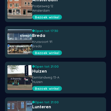
Postjesweg 12
Amsterdam
Bezoek winkel
Open tot 17:30
Breda
Kruisvoort 91
Breda
Bezoek winkel
Open tot 21:00
Huizen
Eemlandweg 13-A
Huizen
Bezoek winkel
Open tot 21:00
Lunteren