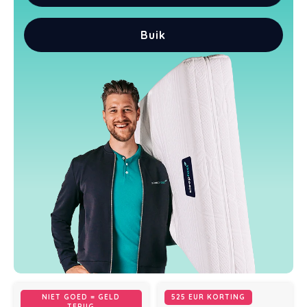
Buik
NIET GOED = GELD
525 EUR KORTING
TERUG