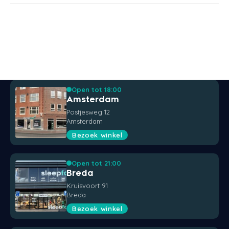
Open tot 18:00
Amsterdam
Postjesweg 12
Amsterdam
Bezoek winkel
Open tot 21:00
Breda
Kruisvoort 91
Breda
Bezoek winkel