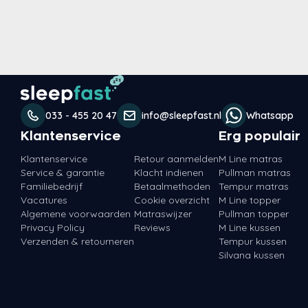
033 - 455 20 47
info@sleepfast.nl
Whatsapp
Klantenservice
Erg populair
Klantenservice
Retour aanmelden
M Line matras
Service & garantie
Klacht indienen
Pullman matras
Familiebedrijf
Betaalmethoden
Tempur matras
Vacatures
Cookie overzicht
M Line topper
Algemene voorwaarden
Matraswijzer
Pullman topper
Privacy Policy
Reviews
M Line kussen
Verzenden & retourneren
Tempur kussen
Silvana kussen