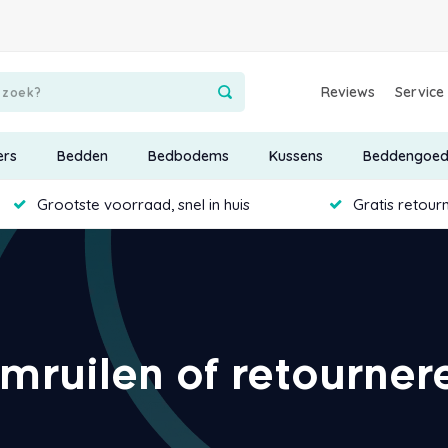
Reviews
Service
ers
Bedden
Bedbodems
Kussens
Beddengoe
Grootste voorraad, snel in huis
Gratis retour
mruilen of retourner