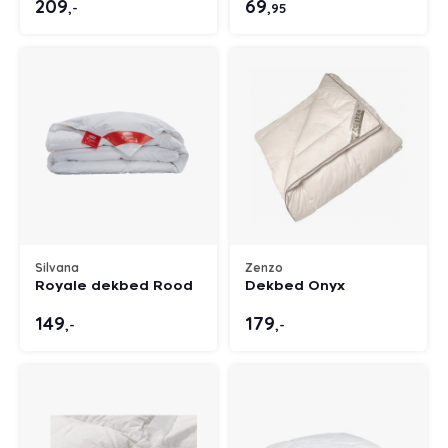
209
69
,-
,95
Silvana
Zenzo
Royale dekbed Rood
Dekbed Onyx
149
179
,-
,-