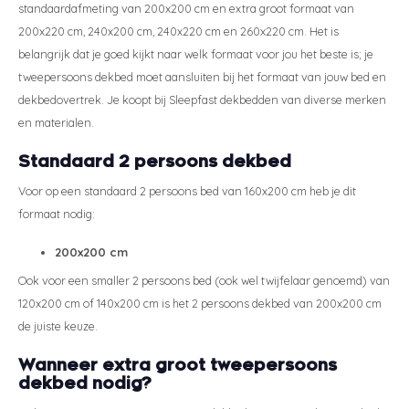
standaardafmeting van 200x200 cm en extra groot formaat van
200x220 cm, 240x200 cm, 240x220 cm en 260x220 cm. Het is
belangrijk dat je goed kijkt naar welk formaat voor jou het beste is; je
tweepersoons dekbed moet aansluiten bij het formaat van jouw bed en
dekbedovertrek. Je koopt bij Sleepfast dekbedden van diverse merken
en materialen.
Standaard 2 persoons dekbed
Voor op een standaard 2 persoons bed van 160x200 cm heb je dit
formaat nodig:
200x200 cm
Ook voor een smaller 2 persoons bed (ook wel twijfelaar genoemd) van
120x200 cm of 140x200 cm is het 2 persoons dekbed van 200x200 cm
de juiste keuze.
Wanneer extra groot tweepersoons
dekbed nodig?