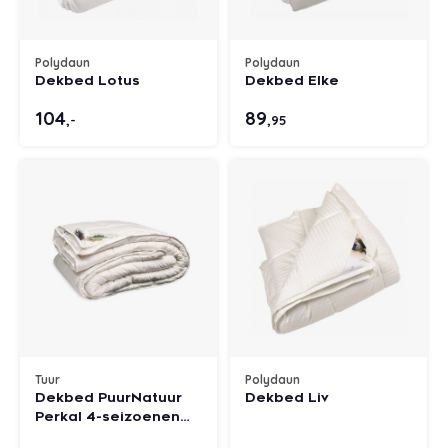
Polydaun
Polydaun
Dekbed Lotus
Dekbed Elke
104
89
,-
,95
Tuur
Polydaun
Dekbed PuurNatuur
Dekbed Liv
Perkal 4-seizoenen
wol