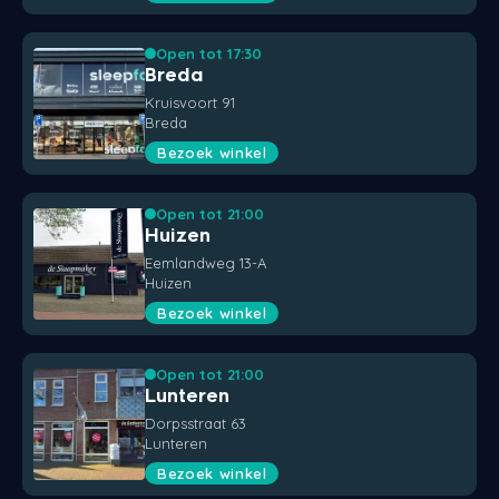
Open tot 17:30
Breda
Kruisvoort 91
Breda
Bezoek winkel
Open tot 21:00
Huizen
Eemlandweg 13-A
Huizen
Bezoek winkel
Open tot 21:00
Lunteren
Dorpsstraat 63
Lunteren
Bezoek winkel