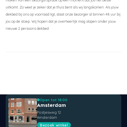
uitkomt. Zo weet je zeker dat je thuis bent als wij langskomen. Als jouw
dekbed bij ons op voorraad ligt, staat onze bezorger al binnen 48 uur bij
jou op de stoep. Wij hopen dat je overheerlijk mag slapen onder jouw
nieuwe 2 persoons dekbed.
Open tot 18:00
Amsterdam
Postjesweg 12
Amsterdam
Bezoek winkel