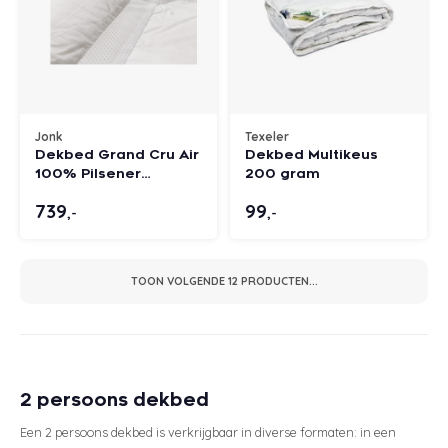
Jonk
Texeler
Dekbed Grand Cru Air
Dekbed Multikeus
100% Pilsener
200 gram
ganzendons
739
99
,-
,-
TOON VOLGENDE
12
PRODUCTEN...
2 persoons dekbed
Een 2 persoons dekbed is verkrijgbaar in diverse formaten: in een