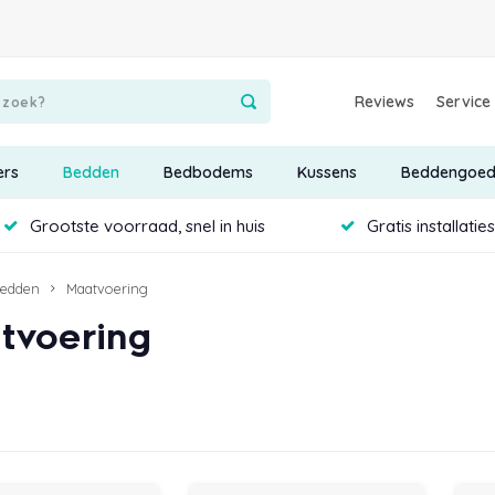
Reviews
Service
ers
Bedden
Bedbodems
Kussens
Beddengoe
Grootste voorraad, snel in huis
Gratis installatie
edden
Maatvoering
tvoering