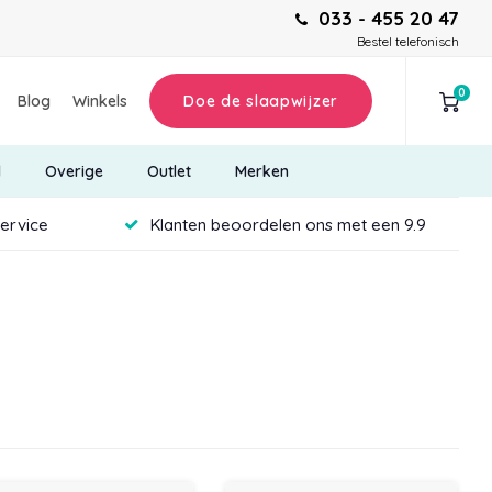
033 - 455 20 47
Bestel telefonisch
0
Blog
Winkels
Doe de slaapwijzer
d
Overige
Outlet
Merken
service
Klanten beoordelen ons met een 9.9