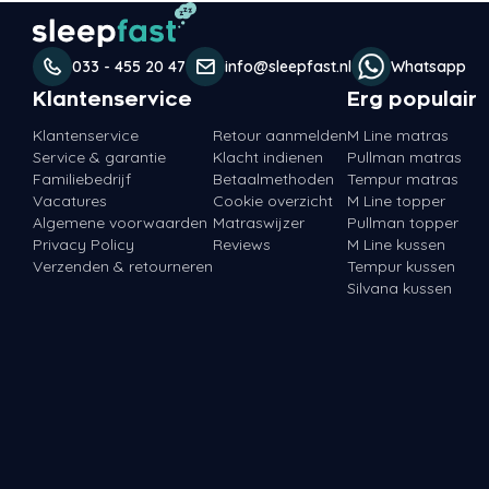
033 - 455 20 47
info@sleepfast.nl
Whatsapp
Klantenservice
Erg populair
Klantenservice
Retour aanmelden
M Line matras
Service & garantie
Klacht indienen
Pullman matras
Familiebedrijf
Betaalmethoden
Tempur matras
Vacatures
Cookie overzicht
M Line topper
Algemene voorwaarden
Matraswijzer
Pullman topper
Privacy Policy
Reviews
M Line kussen
Verzenden & retourneren
Tempur kussen
Silvana kussen