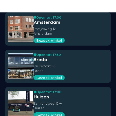
Open tot 17:00
Amsterdam
Postjesweg 12
Amsterdam
Bezoek winkel
Open tot 17:30
Breda
Kruisvoort 91
Breda
Bezoek winkel
Open tot 17:00
Huizen
Eemlandweg 13-A
Huizen
Bezoek winkel