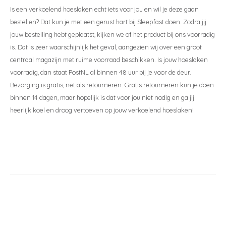
Is een verkoelend hoeslaken echt iets voor jou en wil je deze gaan
bestellen? Dat kun je met een gerust hart bij Sleepfast doen. Zodra jij
jouw bestelling hebt geplaatst, kijken we of het product bij ons voorradig
is. Dat is zeer waarschijnlijk het geval, aangezien wij over een groot
centraal magazijn met ruime voorraad beschikken. Is jouw hoeslaken
voorradig, dan staat PostNL al binnen 48 uur bij je voor de deur.
Bezorging is gratis, net als retourneren. Gratis retourneren kun je doen
binnen 14 dagen, maar hopelijk is dat voor jou niet nodig en ga jij
heerlijk koel en droog vertoeven op jouw verkoelend hoeslaken!