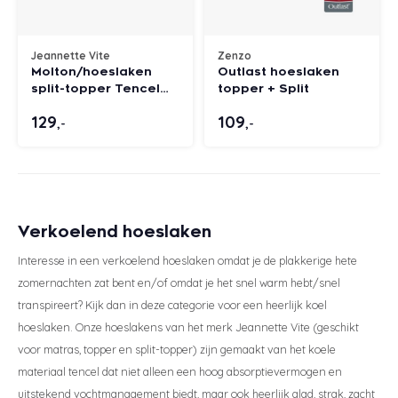
Jeannette Vite
Zenzo
Molton/hoeslaken
Outlast hoeslaken
split-topper Tencel
topper + Split
anti-allergie
129
109
,-
,-
Verkoelend hoeslaken
Interesse in een verkoelend hoeslaken omdat je de plakkerige hete
zomernachten zat bent en/of omdat je het snel warm hebt/snel
transpireert? Kijk dan in deze categorie voor een heerlijk koel
hoeslaken. Onze hoeslakens van het merk Jeannette Vite (geschikt
voor matras, topper en split-topper) zijn gemaakt van het koele
materiaal tencel dat niet alleen een hoog absorptievermogen en
uitstekend vochtmanagement biedt, maar ook heerlijk glad, strak, zacht