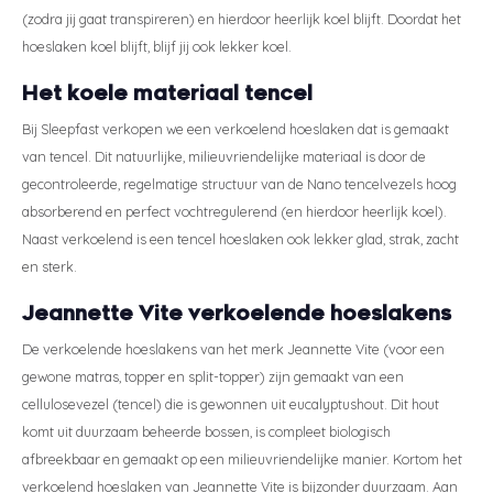
(zodra jij gaat transpireren) en hierdoor heerlijk koel blijft. Doordat het
hoeslaken koel blijft, blijf jij ook lekker koel.
Het koele materiaal tencel
Bij Sleepfast verkopen we een verkoelend hoeslaken dat is gemaakt
van tencel. Dit natuurlijke, milieuvriendelijke materiaal is door de
gecontroleerde, regelmatige structuur van de Nano tencelvezels hoog
absorberend en perfect vochtregulerend (en hierdoor heerlijk koel).
Naast verkoelend is een tencel hoeslaken ook lekker glad, strak, zacht
en sterk.
Jeannette Vite verkoelende hoeslakens
De verkoelende hoeslakens van het merk Jeannette Vite (voor een
gewone matras, topper en split-topper) zijn gemaakt van een
cellulosevezel (tencel) die is gewonnen uit eucalyptushout. Dit hout
komt uit duurzaam beheerde bossen, is compleet biologisch
afbreekbaar en gemaakt op een milieuvriendelijke manier. Kortom het
verkoelend hoeslaken van Jeannette Vite is bijzonder duurzaam. Aan