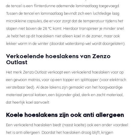
de tencel is een flinterdunne ademende laminaatlaag toegevoegd.
Tussen de tencel en laminaatlaag bevindt zich een luchtledige laag
microkleine capsules, die ervoor zorgt dat de temperatuur tijdens het
slapen niet boven de 28 °C komt. Hierdoor transpireer je minder snel.
Je hebt het op dit hoeslaken niet alleen koel in de zomer, maar ook
lekker warm in de winter (doordat waterdamp wel wordt doorgelaten).
Verkoelende hoeslakens van Zenzo
Outlast
Het merk Zenzo Outlast verkoopt een verkoelend hoeslaken voor op
een gewoon matras, voor op een topper en splittopper (voor elektrisch
verstelbaar bed). Al deze lakens zijn gemaakt van het hoogwaardige
materiaal percal katoen, een bijzonder glad, sterk en zacht materiaal,
dat heerlijk koel aanvoelt.
Koele hoeslakens zijn ook anti allergeen
Een verkoelend hoeslaken biedt (naast koelte) ook een ander voordeel:
het is anti allergeen. Doordat het hoeslaken droog blijft, krijgen