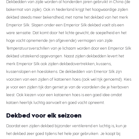
Dekbedden van zijde worden al honderden jaren gebruikt in China (de
bakermat van zijde). Ook in Nederland krijgt het hoogwaardige zijden
dekbed steeds meer bekendheid, met name het dekbed van het merk
Emperior Silk. Slapen onder een Emperior Silk dekbed voelt als een
ware sensatie. Dat komt door het lichte gewicht, de soepelheid en het
hoge vocht opnemende (en afgevende) vermogen van zijde.
Temperatuursverschillen van je lichaam worden door een Emperior Silk
dekbed uitstekend opgevangen. Naast zijden dekbedden levert het
merk Emperior Silk ook zijden dekbedovertrekken, kussens,
kussenslopen en hoeslakens. De dekbedden van Emerior Silk zijn
voorzien van een zijden of katoenen hoes (ook wel tijk genoemd). Kies
je voor een zijden tijk dan geniet je van de voordelen die je hierboven
leest. Ook kiezen voor een katoenen hoes is een goed idee omdat
katoen heerlijk luchtig aanvoelt en goed vocht opneemt.
Dekbed voor elk seizoen
Doordat een zijden dekbed bijzonder ventilerend en luchtig is, kun je
het dekbed zeer goed tijdens het hele jaar gebruiken. Je koopt bij