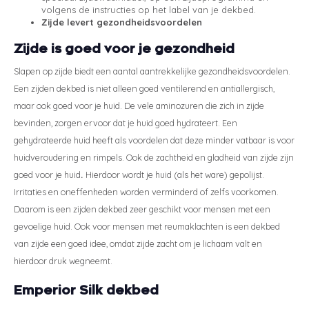
volgens de instructies op het label van je dekbed.
Zijde levert gezondheidsvoordelen
Zijde is goed voor je gezondheid
Slapen op zijde biedt een aantal aantrekkelijke gezondheidsvoordelen.
Een zijden dekbed is niet alleen goed ventilerend en antiallergisch,
maar ook goed voor je huid. De vele aminozuren die zich in zijde
bevinden, zorgen ervoor dat je huid goed hydrateert. Een
gehydrateerde huid heeft als voordelen dat deze minder vatbaar is voor
huidveroudering en rimpels. Ook de zachtheid en gladheid van zijde zijn
goed voor je huid
.
Hierdoor wordt je huid (als het ware) gepolijst.
Irritaties en oneffenheden worden verminderd of zelfs voorkomen.
Daarom is een zijden dekbed zeer geschikt voor mensen met een
gevoelige huid. Ook voor mensen met reumaklachten is een dekbed
van zijde een goed idee, omdat zijde zacht om je lichaam valt en
hierdoor druk wegneemt.
Emperior Silk dekbed