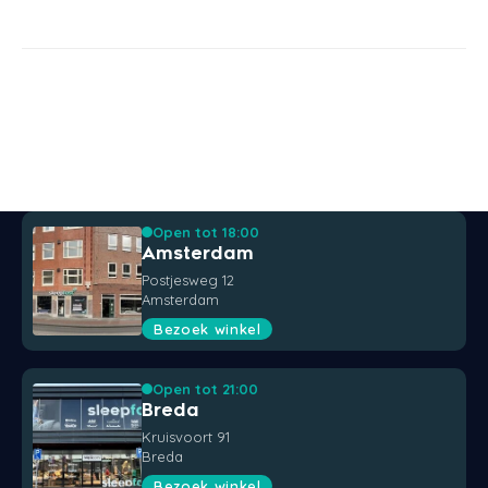
Open tot 18:00
Amsterdam
Postjesweg 12
Amsterdam
Bezoek winkel
Open tot 21:00
Breda
Kruisvoort 91
Breda
Bezoek winkel