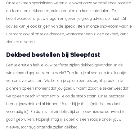
Onze ervaren specialisten weten alles over onze verschillende soorten
en formaten dekbedden, vulmaterialen en hoesmaterialen. Ze
beantwoorden al jouw vragen en geven je graag advies op maat. Dit
advies kun je ook krijgen van de specialisten in onze showroom waar je
uiteraard ook al onze dekbedden, waaronder een zijden dekbed, kunt
zien en ervaren.
Dekbed bestellen bij Sleepfast
Ben je eruit en heb je jouw perfecte zijden dekbed gevonden, in de
winkelmand geplaatst en besteld? Dan kun je al snel een telefoontje
van ons verwachten. We bellen je op om een bezorgafspraak in te
plannen op een moment dat jou goed uitkomt, zodat je zeker weet dat
we op een geschikt moment bij je op de stoep staan. Onze bezorger
brengt jouw dekbed al binnen 48 uur bij je thuis (mits het product
voorradig is). En dan is het eindelijk tijd om jouw nieuwe aanwinst te
gaan gebruiken. Hopelijk mag jij slapen als een roosje onder jouw
nieuwe, zachte, glanzende zijden dekbed!