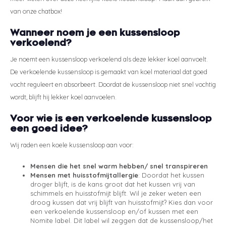
van onze chatbox!
Wanneer noem je een kussensloop
verkoelend?
Je noemt een kussensloop verkoelend als deze lekker koel aanvoelt.
De verkoelende kussensloop is gemaakt van koel materiaal dat goed
vocht reguleert en absorbeert. Doordat de kussensloop niet snel vochtig
wordt, blijft hij lekker koel aanvoelen.
Voor wie is een verkoelende kussensloop
een goed idee?
Wij raden een koele kussensloop aan voor:
Mensen die het snel warm hebben/ snel transpireren
Mensen met huisstofmijtallergie
: Doordat het kussen
droger blijft, is de kans groot dat het kussen vrij van
schimmels en huisstofmijt blijft. Wil je zeker weten een
droog kussen dat vrij blijft van huisstofmijt? Kies dan voor
een verkoelende kussensloop en/of kussen met een
Nomite label. Dit label wil zeggen dat de kussensloop/het