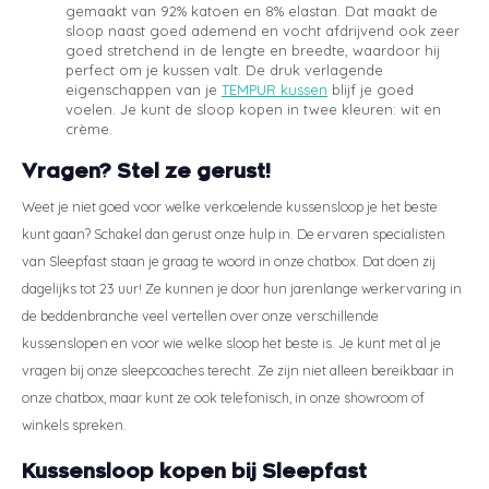
gemaakt van 92% katoen en 8% elastan. Dat maakt de
sloop naast goed ademend en vocht afdrijvend ook zeer
goed stretchend in de lengte en breedte, waardoor hij
perfect om je kussen valt. De druk verlagende
eigenschappen van je
TEMPUR kussen
blijf je goed
voelen. Je kunt de sloop kopen in twee kleuren: wit en
crème.
Vragen? Stel ze gerust!
Weet je niet goed voor welke verkoelende kussensloop je het beste
kunt gaan? Schakel dan gerust onze hulp in. De ervaren specialisten
van Sleepfast staan je graag te woord in onze chatbox. Dat doen zij
dagelijks tot 23 uur! Ze kunnen je door hun jarenlange werkervaring in
de beddenbranche veel vertellen over onze verschillende
kussenslopen en voor wie welke sloop het beste is. Je kunt met al je
vragen bij onze sleepcoaches terecht. Ze zijn niet alleen bereikbaar in
onze chatbox, maar kunt ze ook telefonisch, in onze showroom of
winkels spreken.
Kussensloop kopen bij Sleepfast