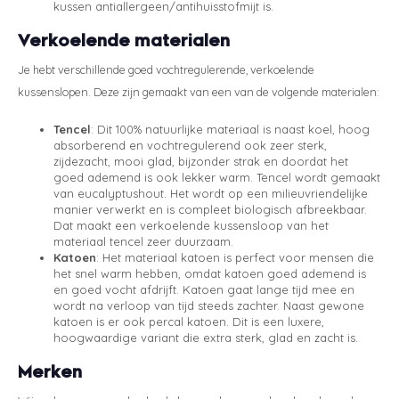
kussen antiallergeen/antihuisstofmijt is.
Verkoelende materialen
Je hebt verschillende goed vochtregulerende, verkoelende
kussenslopen. Deze zijn gemaakt van een van de volgende materialen:
Tencel
: Dit 100% natuurlijke materiaal is naast koel, hoog
absorberend en vochtregulerend ook zeer sterk,
zijdezacht, mooi glad, bijzonder strak en doordat het
goed ademend is ook lekker warm. Tencel wordt gemaakt
van eucalyptushout. Het wordt op een milieuvriendelijke
manier verwerkt en is compleet biologisch afbreekbaar.
Dat maakt een verkoelende kussensloop van het
materiaal tencel zeer duurzaam.
Katoen
: Het materiaal katoen is perfect voor mensen die
het snel warm hebben, omdat katoen goed ademend is
en goed vocht afdrijft. Katoen gaat lange tijd mee en
wordt na verloop van tijd steeds zachter. Naast gewone
katoen is er ook percal katoen. Dit is een luxere,
hoogwaardige variant die extra sterk, glad en zacht is.
Merken