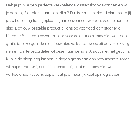
Heb je jouw eigen perfecte verkoelende kussensloop gevonden en wil
je deze bij Sleepfast gaan bestellen? Dat is een uitstekend plan: zodra jij
jouw bestelling hebt geplaatst gaan onze medewerkers voor je aan de
slag. Ligt jouw bestelde product bij ons op voorraad, dan staat er al
binnen 48 uur een bezorger bij je voor de deur om jouw nieuwe sloop
gratis te bezorgen. Je mag jouw nieuwe kussensloop uit de verpakking
nemen om te beoordelen of deze naar wens is. Als dat niet het geval is,
kun je de sloop nog binnen 14 dagen gratis aan ons retourneren. Maar
wij hopen natuurlijk dat jij helemaal blij bent met jouw nieuwe
verkoelende kussensloop en dat je er heerlijk koel op mag slapen!