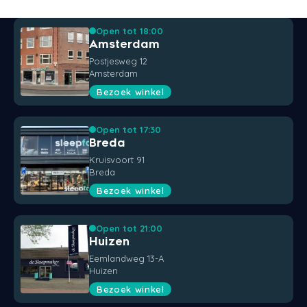
Open tot 18:00
Amsterdam
Postjesweg 12
Amsterdam
Bezoek winkel
Open tot 17:30
Breda
Kruisvoort 91
Breda
Bezoek winkel
Open tot 21:00
Huizen
Eemlandweg 13-A
Huizen
Bezoek winkel