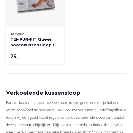
Tempur
TEMPUR-FIT Queen
hoofdkussensloop tot
65 cm breed
29
,-
Verkoelende kussensloop
Een verkoelende kussensloop kopen is een goed idee als je het snel
warm hebt/snel transpireert. Ook voor mensen met huisstofmijtallergie
raden wij een goed vocht regulerende, absorberende sloop aan, omdat
deze zeer waarschijnlijk vrij blijft van schimmels en huisstofmijt. Wil je
meer weten over deze heerlijke koele kussensloop? Maak dan gebruik