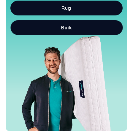
Rug
Buik