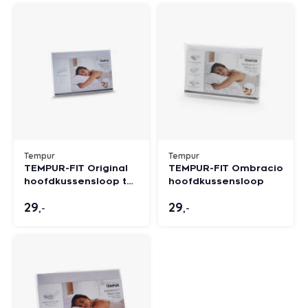
Tempur
Tempur
TEMPUR-FIT Original
TEMPUR-FIT Ombracio
hoofdkussensloop tot
hoofdkussensloop
55 cm breed
29
29
,-
,-