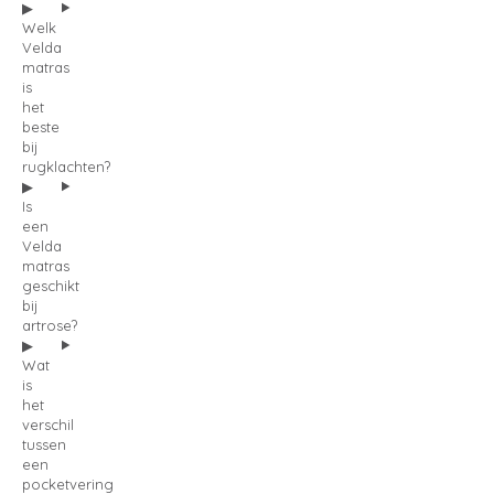
Welk
Velda
matras
is
het
beste
bij
rugklachten?
Is
een
Velda
matras
geschikt
bij
artrose?
Wat
is
het
verschil
tussen
een
pocketvering