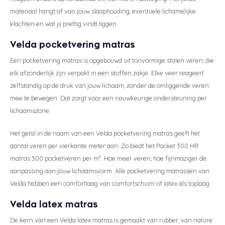
materiaal hangt af van jouw slaaphouding, eventuele lichamelijke
klachten en wat jij prettig vindt liggen.
Velda pocketvering matras
Een pocketvering matras is opgebouwd uit tonvormige stalen veren, die
elk afzonderlijk zijn verpakt in een stoffen zakje. Elke veer reageert
zelfstandig op de druk van jouw lichaam, zonder de omliggende veren
mee te bewegen. Dat zorgt voor een nauwkeurige ondersteuning per
lichaamszone.
Het getal in de naam van een Velda pocketvering matras geeft het
aantal veren per vierkante meter aan. Zo biedt het Pocket 300 HR
matras 300 pocketveren per m². Hoe meer veren, hoe fijnmaziger de
aanpassing aan jouw lichaamsvorm. Alle pocketvering matrassen van
Velda hebben een comfortlaag van comfortschuim of latex als toplaag.
Velda latex matras
De kern van een Velda latex matras is gemaakt van rubber, van nature