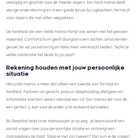
veelzijdig en geschikt voor de meeste slapers. Een hard matras biedt
stevige ondersteuning en is een goede keuze bij rugklachten, hernia of
voor slapers die niet willen wegzakken.
De hardheid van een Velda matras hangt ook samen met het gekozen
materiaal. Comfortschuim geeft doorgaans een zachter, omsluitender
gevoel, terwijl pocketvering en latex meer veerkracht bieden. Twijfel je
welke combinatie het beste bij jou past?
Rekening houden met jouw persoonlijke
situatie
Het juiste matras is meer dan alleen een kwestie van formaat en
hardheid. Factoren als gewicht, postuur, slaaphouding, allergieën en
lichamelijke klachten spelen allemaal een rol. Een matras dat voor de
een perfect is, kan voor de ander juist verkeerd aanvoelen.
Bij Sleepfast helpt onze matraswijzer je op weg. Je beantwoordt een
aantal vragen over jouw persoonlijke situatie en ontvangt een
matrasadvies op maat. Slaap je met zijn tweeën? Dan kun je de vragen