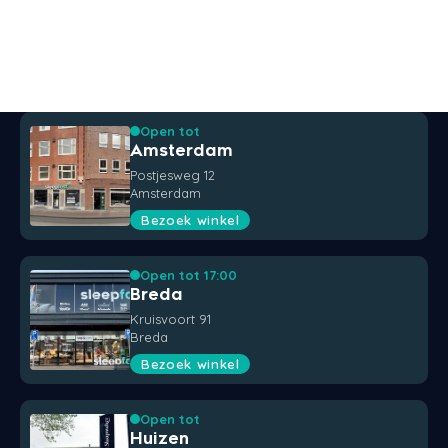
Open tot
Amsterdam
Postjesweg 12
Amsterdam
Bezoek winkel
Open tot 17:00
Breda
Kruisvoort 91
Breda
Bezoek winkel
Open tot
Huizen