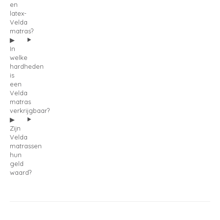
en
latex-
Velda
matras?
In
welke
hardheden
is
een
Velda
matras
verkrijgbaar?
Zijn
Velda
matrassen
hun
geld
waard?