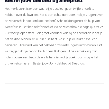
Bestel jouw dekbed bij Sleepfast
Het merk Jonk is er een waarbij je absoluut geen twijfels hoeft te
hebben over de kwaliteit, het is een echte aanrader. Heb je vragen over
onze verschillende Jonk dekbedden? Schakel dan gerust de hulp van
Sleepfast in. Dat kan telefonisch of via onze chatbox die dagelijks tot 23
uur voor je openstaat. Een groot voordeel van bij ons bestellen is dat je
het dekbed binnen 48 uur in huis hebt. Zo kun je er lekker snel van
genieten. Uiteraard kan het dekbed gratis retour gestuurd worden. Dat
wil zeggen dat je het artikel binnen 14 dagen uit de verpakking mag
halen, passen en beoordelen. Is het niet wat je zoekt, dan mag je het
artikel retourneren. Bestel jouw Jonk dekbed bij Sleepfast!