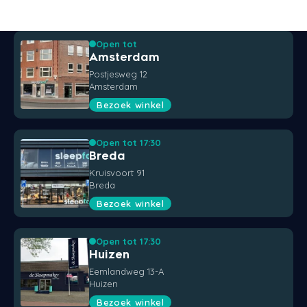
Open tot
Amsterdam
Postjesweg 12
Amsterdam
Bezoek winkel
Open tot 17:30
Breda
Kruisvoort 91
Breda
Bezoek winkel
Open tot 17:30
Huizen
Eemlandweg 13-A
Huizen
Bezoek winkel