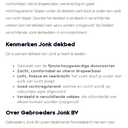
comfortabel, uiterst drapeerbaar, veerkrachtig en goed
vochtregulerend. Slapen onder dit dekbed voelt alsof je onder een wolk
van lucht slaapt. Doordat het dekbed is verdeeld in verschillende
vakken kan het dekbed naar wens worden (na)gevuld. Wij hebben
verschillende Jonk dekbedden in ons assortiment.
Kenmerken Jonk dekbed
Dit is wat een dekbed van Jonk je heeft te bieden:
Gemaakt van de
fijnste hoogwaardige donssoorten
Zacht, comfortabel en uiterst drapeerbaar
Licht, finesse en veerkracht
: het voelt alsof je onder een
wolk van lucht slaapt
Goed vochtregulerend
: warmte en vocht wordt op
natuurlijke wijze afgevoerd
Verdeeld in verschillende vakken
, die afzonderlijk van
elkaar kunnen worden (na)gevuld
Over Gebroeders Jonk BV
Gebroeders Jonk BV is een Nederlands familiebedrijf met een rijke