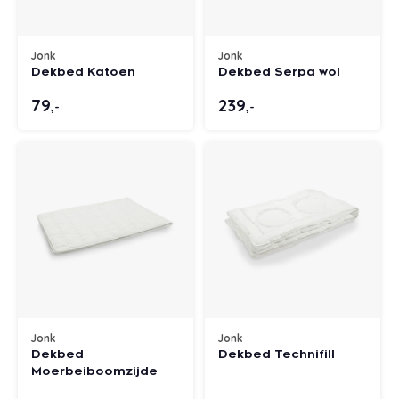
Jonk
Jonk
Dekbed Katoen
Dekbed Serpa wol
79
239
,-
,-
Jonk
Jonk
Dekbed
Dekbed Technifill
Moerbeiboomzijde