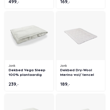
499
169
,-
,-
Jonk
Jonk
Dekbed Vega Sleep
Dekbed Dry-Wool
100% plantaardig
Merino wol/ tencel
239
189
,-
,-