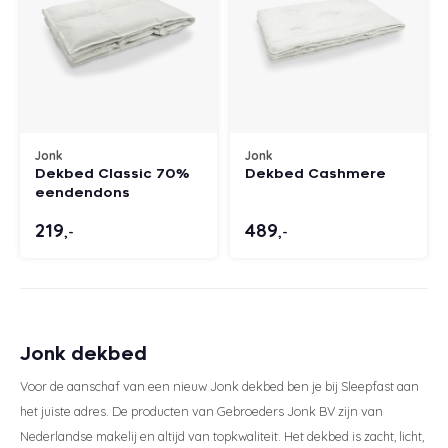
Jonk
Jonk
Dekbed Classic 70%
Dekbed Cashmere
eendendons
219
489
,-
,-
Jonk dekbed
Voor de aanschaf van een nieuw Jonk dekbed ben je bij Sleepfast aan
het juiste adres. De producten van Gebroeders Jonk BV zijn van
Nederlandse makelij en altijd van topkwaliteit. Het dekbed is zacht, licht,