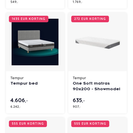
549
1.769
,-
,-
1635 EUR KORTING
272 EUR KORTING
Tempur
Tempur
Tempur bed
One Soft matras
90x200 - Showmodel
4.606
635
,-
,-
6.242
907
,-
,-
555 EUR KORTING
555 EUR KORTING