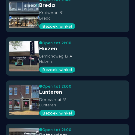
Breda
Kruisvoort 91
Breda
Bezoek winkel
Open tot 21:00
Huizen
Eemlandweg 13-A
Huizen
Bezoek winkel
Open tot 21:00
Lunteren
Dorpsstraat 63
Lunteren
Bezoek winkel
Open tot 21:00