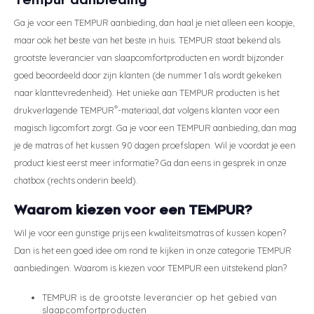
Ga je voor een TEMPUR aanbieding, dan haal je niet alleen een koopje,
maar ook het beste van het beste in huis. TEMPUR staat bekend als
grootste leverancier van slaapcomfortproducten en wordt bijzonder
goed beoordeeld door zijn klanten (de nummer 1 als wordt gekeken
naar klanttevredenheid). Het unieke aan TEMPUR producten is het
®
drukverlagende TEMPUR
-materiaal, dat volgens klanten voor een
magisch ligcomfort zorgt. Ga je voor een TEMPUR aanbieding, dan mag
je de matras of het kussen 90 dagen proefslapen. Wil je voordat je een
product kiest eerst meer informatie? Ga dan eens in gesprek in onze
chatbox (rechts onderin beeld).
Waarom kiezen voor een TEMPUR?
Wil je voor een gunstige prijs een kwaliteitsmatras of kussen kopen?
Dan is het een goed idee om rond te kijken in onze categorie TEMPUR
aanbiedingen. Waarom is kiezen voor TEMPUR een uitstekend plan?
TEMPUR is de grootste leverancier op het gebied van
slaapcomfortproducten