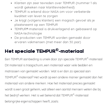
Klanten zijn zeer tevreden over TEMPUR (nummer 1 als
wordt gekeken naar klanttevredenheid)
TEMPUR is erkend door NASA om voor verbeterde
kwaliteit van leven te zorgen
Je krijgt (volgens klanten) een magisch gevoel als je
plaatsneemt op een TEMPUR
TEMPUR®-materiaal is drukverlagend en gebaseerd op
NASA-technologie
De producten van TEMPUR worden gemaakt door
ervaren vakmensen (met meer dan 30 jaar)
®
Het speciale TEMPUR
-materiaal
®
Een TEMPUR aanbieding is uniek door zijn speciale TEMPUR
-materiaal.
Dit materiaal is traagschuim, een materiaal waar vele bedden en
matrassen van gemaakt worden. Wat is er dan zo speciaal aan
®
TEMPUR
-materiaal? Het wordt op een andere manier gemaakt dan het
materiaal van andere merken. Hoe het materiaal precies gemaakt
wordt is een groot geheim, wat alleen een aantal mensen weten die bij
®
het bedrijf werken. Het is wel bekend dat TEMPUR
-materiaal
belangrijke eigenschappen heeft, zoals: