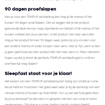
90 dagen proefslapen
Kies je voor een TEMPUR aanbieding dan mag je de matras of het
kussen 90 dagen proefslapen. Dat wil zeggen dat je het product
gedurende deze termijn mag uitproberen en bekijkt of de matras of het
kussen voldoet aan jouw wensen. Is het product niet naar wens dan
mag je het product binnen 90 dagen weer gratis bij ons inruilen voor
een andere matras of ander kussen naar wens. Wel zo fijn, want zo ben
jij geen geld kwijt aan een product dat niet naar wens is. Maar uiteraard
hopen wij dat jij direct de perfecte TEMPUR aanbieding(en) vindt en
overheerlijk mag slapen!
Sleepfast staat voor je klaar!
Het kiezen van een TEMPUR aanbieding kan lastig zijn omdat je ruime
keuze hebt en misschien niet goed weet waar je bij de aankoop van een
nieuwe matras of kussen op moet letten. Kun jij wel wat hulp gebruiken
bij jouw aankoop? Ga dan eens in gesprek met een van onze ervaren
medewerkers. Dat doe je in onze chatbox (rechts onderin beeld),