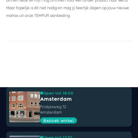
Maar hopelijk is dit niet nodig en mag jij heerlijk slapen op jouw nieuwe
matras uit onze TEMPUR aanbieding.
Open tot 18:00
Amsterdam
Postjesweg 12
Amsterdam
Bezoek winkel
Open tot 17:30