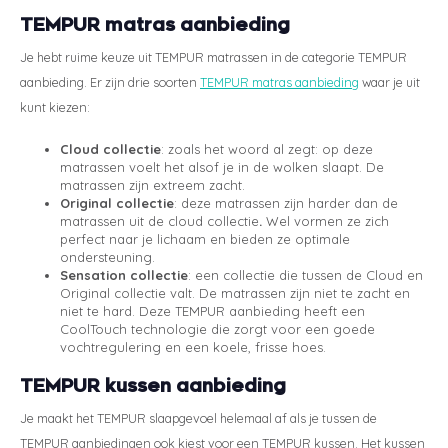
TEMPUR matras aanbieding
Je hebt ruime keuze uit TEMPUR matrassen in de categorie TEMPUR
aanbieding. Er zijn drie soorten
TEMPUR matras aanbieding
waar je uit
kunt kiezen:
Cloud collectie
: zoals het woord al zegt: op deze
matrassen voelt het alsof je in de wolken slaapt. De
matrassen zijn extreem zacht.
Original collectie
: deze matrassen zijn harder dan de
matrassen uit de cloud collectie
.
Wel vormen ze zich
perfect naar je lichaam en bieden ze optimale
ondersteuning.
Sensation collectie
: een collectie die tussen de Cloud en
Original collectie valt. De matrassen zijn niet te zacht en
niet te hard. Deze TEMPUR aanbieding heeft een
CoolTouch technologie die zorgt voor een goede
vochtregulering en een koele, frisse hoes.
TEMPUR kussen aanbieding
Je maakt het TEMPUR slaapgevoel helemaal af als je tussen de
TEMPUR aanbiedingen ook kiest voor een TEMPUR kussen. Het kussen