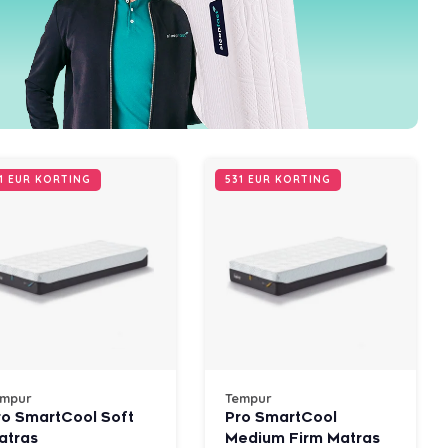
1 EUR KORTING
531 EUR KORTING
empur
Tempur
ro SmartCool Soft
Pro SmartCool
atras
Medium Firm Matras