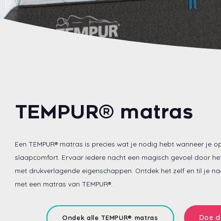
TEMPUR® matras
Een TEMPUR® matras is precies wat je nodig hebt wanneer je op
slaapcomfort. Ervaar iedere nacht een magisch gevoel door het
met drukverlagende eigenschappen. Ontdek het zelf en til je n
met een matras van TEMPUR®.
Doe d
Ondek alle TEMPUR® matras