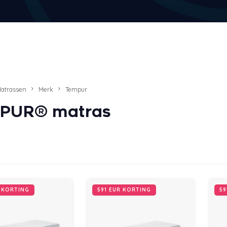
atrassen
Merk
Tempur
PUR® matras
R KORTING
591 EUR KORTING
59