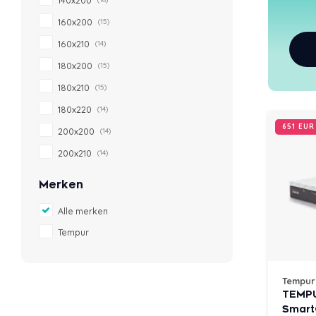
160x200
(15)
160x210
(14)
180x200
(15)
180x210
(15)
180x220
(14)
651 EU
200x200
(14)
200x210
(14)
Merken
Alle merken
Tempur
Tempur
TEMPU
Smart