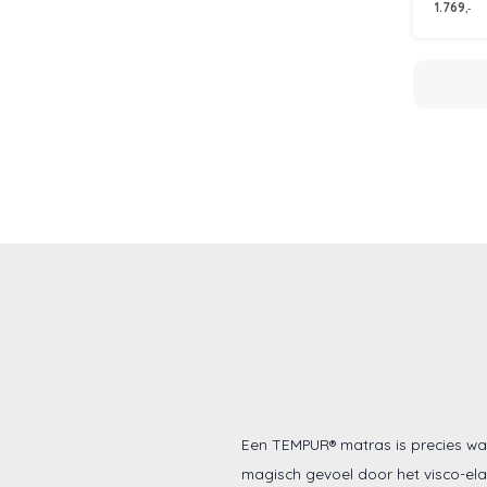
1.769
,-
Een TEMPUR® matras is precies wat
magisch gevoel door het visco-ela