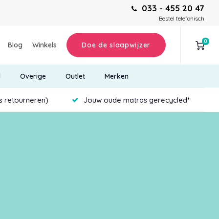
033 - 455 20 47
Bestel telefonisch
0
Blog
Winkels
Doe de slaapwijzer
d
Overige
Outlet
Merken
is retourneren)
Jouw oude matras gerecycled*