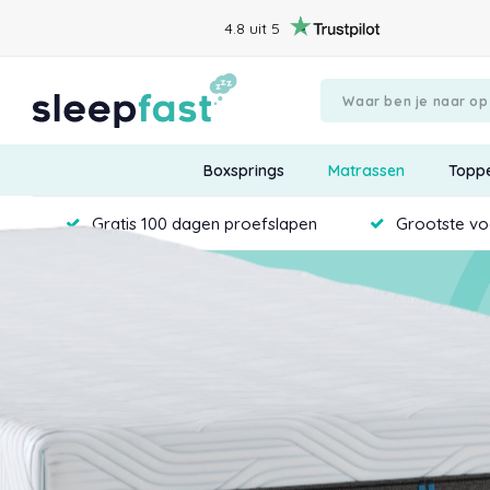
4.8 uit 5
Boxsprings
Matrassen
Topp
Gratis 100 dagen proefslapen
Grootste voo