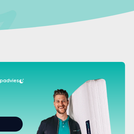
padvies