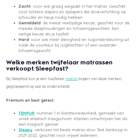
Zacht
: voor wie graag wegzakt in het matras. Geschikt
voor lichtere slapers en zijslapers die drukverlichting op
schouder en heup nodig hebben.
Gemiddeld
: de meest veelzijdige keuze, geschikt voor de
meeste slaaphoudingen en lichaamsgewichten. Een
veilige keuze als je twijfelt.
Hard
: voor wie meer stevigheid en rugondersteuning wil.
Vaak de voorkeur bij rugklachten of een zwaarder
lichaamsgewicht.
Welke merken twijfelaar matrassen
verkoopt Sleepfast?
Bij Sleepfast kun je een twijfelaar
matras
kopen van deze merken,
gegroepeerd op wat ze onderscheidt:
Premium en best getest:
TEMPUR
: nummer 1 in klanttevredenheid, gemaakt van
uniek elastisch traagschuim. Klanten omschrijven het als
een magisch gevoel.
Sleepy
: verkozen tot beste matras door Test Aankoop in
2021-2022, geschikt voor vrijwel iedereen.