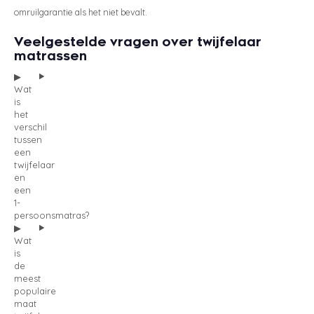
omruilgarantie als het niet bevalt.
Veelgestelde vragen over twijfelaar
matrassen
Wat
is
het
verschil
tussen
een
twijfelaar
en
een
1-
persoonsmatras?
Wat
is
de
meest
populaire
maat