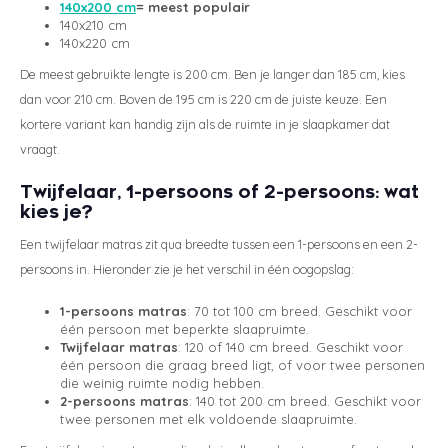
140x200 cm
= meest populair
140x210 cm
140x220 cm
De meest gebruikte lengte is 200 cm. Ben je langer dan 185 cm, kies
dan voor 210 cm. Boven de 195 cm is 220 cm de juiste keuze. Een
kortere variant kan handig zijn als de ruimte in je slaapkamer dat
vraagt.
Twijfelaar, 1-persoons of 2-persoons: wat
kies je?
Een twijfelaar matras zit qua breedte tussen een 1-persoons en een 2-
persoons in. Hieronder zie je het verschil in één oogopslag:
1-persoons matras
: 70 tot 100 cm breed. Geschikt voor
één persoon met beperkte slaapruimte.
Twijfelaar matras
: 120 of 140 cm breed. Geschikt voor
één persoon die graag breed ligt, of voor twee personen
die weinig ruimte nodig hebben.
2-persoons matras
: 140 tot 200 cm breed. Geschikt voor
twee personen met elk voldoende slaapruimte.