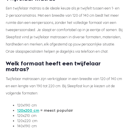
Een twijfelaar matras is de ideale keuze als je twijfelt tussen een 1- en
2-persoonsmatras. Met een breedte van 120 of 140 cm biedt het meer
ruimte dan een eenpersoons, zonder het volledige formaat van een
tweepersoonsbed. Je slaapt er comfortabel op in je eentje of samen. Bij
Sleepfast vind je twijfelaar matrassen in diverse formaten, materialen,
hardheden en merken, elk afgestemd op jouw persoonlijke situatie.
Onze slaapspecialisten helpen je dagelijks via telefoon en chat.
Welk formaat heeft een twijfelaar
matras?
Twijfelaar matrassen zijn verkrijgbaar in een breedte van 120 of 140 cm
en een lengte van 190 tot 220 cm. Bij Sleepfast kun je kiezen uit de
volgende formaten:
120x190 cm
120x200 cm
= meest populair
120x210 cm
120x220 cm
140x190 cm