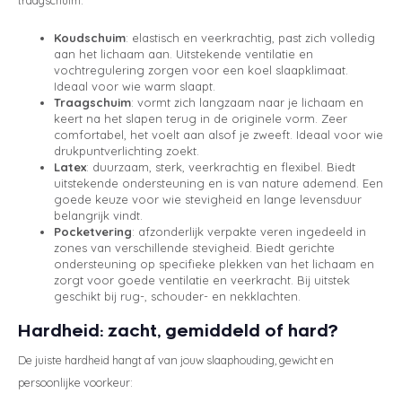
Koudschuim
: elastisch en veerkrachtig, past zich volledig
aan het lichaam aan. Uitstekende ventilatie en
vochtregulering zorgen voor een koel slaapklimaat.
Ideaal voor wie warm slaapt.
Traagschuim
: vormt zich langzaam naar je lichaam en
keert na het slapen terug in de originele vorm. Zeer
comfortabel, het voelt aan alsof je zweeft. Ideaal voor wie
drukpuntverlichting zoekt.
Latex
: duurzaam, sterk, veerkrachtig en flexibel. Biedt
uitstekende ondersteuning en is van nature ademend. Een
goede keuze voor wie stevigheid en lange levensduur
belangrijk vindt.
Pocketvering
: afzonderlijk verpakte veren ingedeeld in
zones van verschillende stevigheid. Biedt gerichte
ondersteuning op specifieke plekken van het lichaam en
zorgt voor goede ventilatie en veerkracht. Bij uitstek
geschikt bij rug-, schouder- en nekklachten.
Hardheid: zacht, gemiddeld of hard?
De juiste hardheid hangt af van jouw slaaphouding, gewicht en
persoonlijke voorkeur: