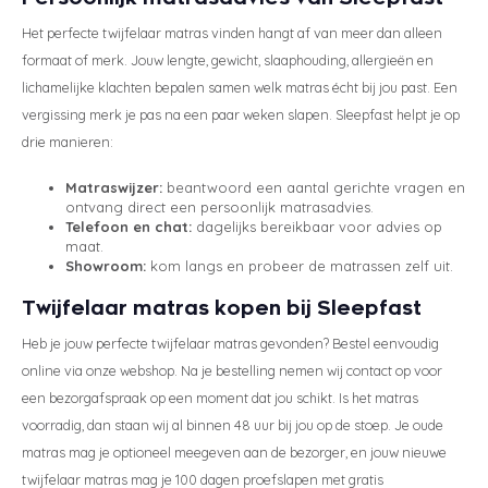
Het perfecte twijfelaar matras vinden hangt af van meer dan alleen
formaat of merk. Jouw lengte, gewicht, slaaphouding, allergieën en
lichamelijke klachten bepalen samen welk matras écht bij jou past. Een
vergissing merk je pas na een paar weken slapen. Sleepfast helpt je op
drie manieren:
Matraswijzer:
beantwoord een aantal gerichte vragen en
ontvang direct een persoonlijk matrasadvies.
Telefoon en chat:
dagelijks bereikbaar voor advies op
maat.
Showroom:
kom langs en probeer de matrassen zelf uit.
Twijfelaar matras kopen bij Sleepfast
Heb je jouw perfecte twijfelaar matras gevonden? Bestel eenvoudig
online via onze webshop. Na je bestelling nemen wij contact op voor
een bezorgafspraak op een moment dat jou schikt. Is het matras
voorradig, dan staan wij al binnen 48 uur bij jou op de stoep. Je oude
matras mag je optioneel meegeven aan de bezorger, en jouw nieuwe
twijfelaar matras mag je 100 dagen proefslapen met gratis