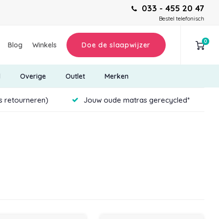
033 - 455 20 47
Bestel telefonisch
0
Blog
Winkels
Doe de slaapwijzer
d
Overige
Outlet
Merken
is retourneren)
Jouw oude matras gerecycled*