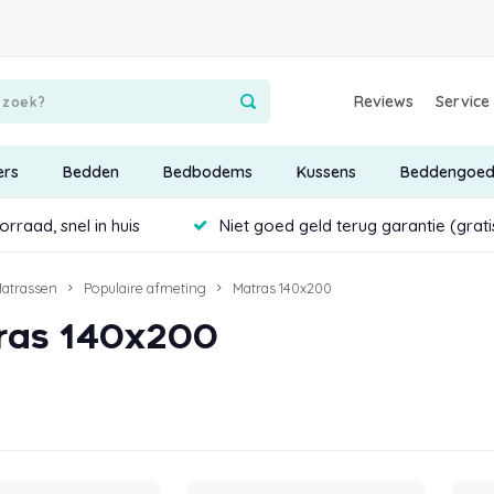
Reviews
Service
ers
Bedden
Bedbodems
Kussens
Beddengoe
rraad, snel in huis
Niet goed geld terug garantie (grat
atrassen
Populaire afmeting
Matras 140x200
ras 140x200