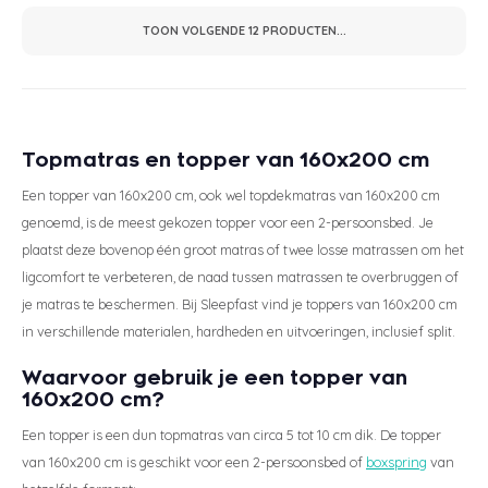
TOON VOLGENDE
12
PRODUCTEN...
Topmatras en topper van 160x200 cm
Een topper van 160x200 cm, ook wel topdekmatras van 160x200 cm
genoemd, is de meest gekozen topper voor een 2-persoonsbed. Je
plaatst deze bovenop één groot matras of twee losse matrassen om het
ligcomfort te verbeteren, de naad tussen matrassen te overbruggen of
je matras te beschermen. Bij Sleepfast vind je toppers van 160x200 cm
in verschillende materialen, hardheden en uitvoeringen, inclusief split.
Waarvoor gebruik je een topper van
160x200 cm?
Een topper is een dun topmatras van circa 5 tot 10 cm dik. De topper
van 160x200 cm is geschikt voor een 2-persoonsbed of
boxspring
van