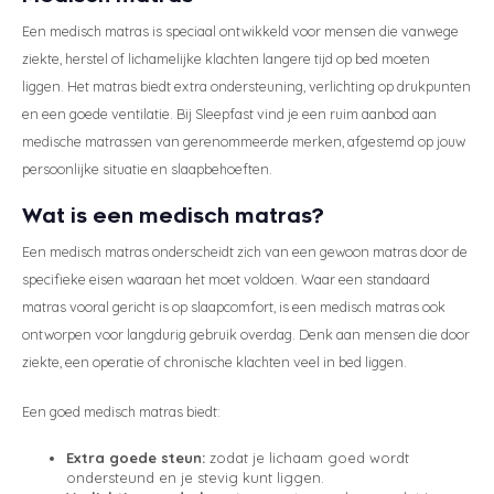
Een medisch matras is speciaal ontwikkeld voor mensen die vanwege
ziekte, herstel of lichamelijke klachten langere tijd op bed moeten
liggen. Het matras biedt extra ondersteuning, verlichting op drukpunten
en een goede ventilatie. Bij Sleepfast vind je een ruim aanbod aan
medische matrassen van gerenommeerde merken, afgestemd op jouw
persoonlijke situatie en slaapbehoeften.
Wat is een medisch matras?
Een medisch matras onderscheidt zich van een gewoon matras door de
specifieke eisen waaraan het moet voldoen. Waar een standaard
matras vooral gericht is op slaapcomfort, is een medisch matras ook
ontworpen voor langdurig gebruik overdag. Denk aan mensen die door
ziekte, een operatie of chronische klachten veel in bed liggen.
Een goed medisch matras biedt:
Extra goede steun:
zodat je lichaam goed wordt
ondersteund en je stevig kunt liggen.