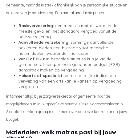
gemeente, maar dit is sterk afhankelijk van je persoonlijke situatie en
de aard van je aandoening. Een aantal aandachtspunten:
Basisverzekering:
een medisch matras wordt in de
meeste gevallen niet standaard vergoed vanuit de
basisverzekering.
Aanvullende verzekering:
sommige aanvullende
pakketten bieden een bijdrage voor medische
hulpmiddelen, waaronder matrassen.
WMO of PGB:
in bepaalde situaties kun je via de
gemeente of een persoonsgebonden budget (PGB)
aanspraak maken op vergoeding.
Huisarts of specialist:
een schriftelijke indicatie of
verwijzing van een arts kan je kansen op vergoeding
vergroten.
Informeer altijd bij je zorgverzekeraar of gemeente naar de
mogelijkheden in jouw specifieke situatie. Onze slaapspecialisten bij
Sleepfast denken graag met je mee over de beste keuze binnen jouw
budget.
Materialen: welk matras past bij jouw