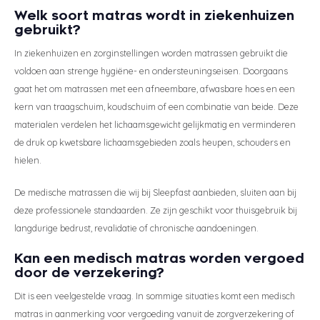
Welk soort matras wordt in ziekenhuizen
gebruikt?
In ziekenhuizen en zorginstellingen worden matrassen gebruikt die
voldoen aan strenge hygiëne- en ondersteuningseisen. Doorgaans
gaat het om matrassen met een afneembare, afwasbare hoes en een
kern van traagschuim, koudschuim of een combinatie van beide. Deze
materialen verdelen het lichaamsgewicht gelijkmatig en verminderen
de druk op kwetsbare lichaamsgebieden zoals heupen, schouders en
hielen.
De medische matrassen die wij bij Sleepfast aanbieden, sluiten aan bij
deze professionele standaarden. Ze zijn geschikt voor thuisgebruik bij
langdurige bedrust, revalidatie of chronische aandoeningen.
Kan een medisch matras worden vergoed
door de verzekering?
Dit is een veelgestelde vraag. In sommige situaties komt een medisch
matras in aanmerking voor vergoeding vanuit de zorgverzekering of