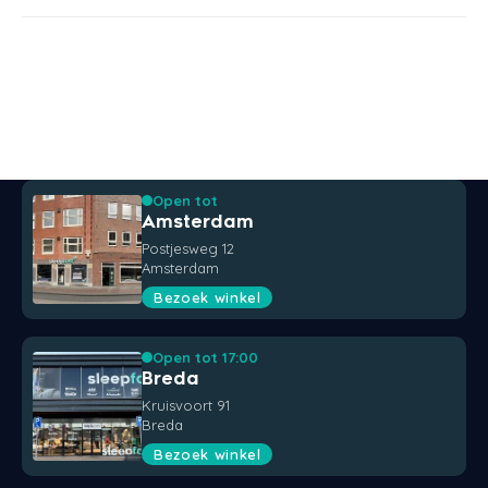
Open tot
Amsterdam
Postjesweg 12
Amsterdam
Bezoek winkel
Open tot 17:00
Breda
Kruisvoort 91
Breda
Bezoek winkel