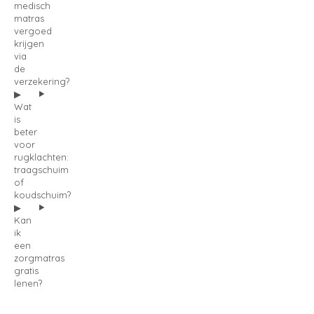
medisch
matras
vergoed
krijgen
via
de
verzekering?
Wat
is
beter
voor
rugklachten:
traagschuim
of
koudschuim?
Kan
ik
een
zorgmatras
gratis
lenen?