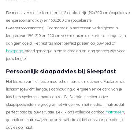
De meest verkochte formaten bij Sleepfast zijn 90x200 cm (populairste
eenpersoonsmatras) en 160x200 cm (populairste
tweepersoonsmatras). Daarnaast zijn matrassen verkrijgbaar in
lengtes van 190, 210 en 220 cm voor mensen die korter of langer zijn
dan gemiddeld. Het matras moet perfect passen op jouw bed of
boxspring
, breed genoeg zijn om te draaien en lang genoeg zijn voor
jouw lengte.
Persoonlijk slaapadvies bij Sleepfast
Het kiezen van het juiste medische matras is maatwerk. Factoren als
lichaamsgewicht, lengte, slaaphouding, allergieën en de aard van je
klachten spelen allemaal een rol. Bij Sleepfast helpen onze
slaapspecialisten je graag bij het vinden van het medisch matras dat
perfect past bij jouw situatie. Bekijk ons volledige aanbod
matrassen
,
gebruik de matraswijzer op onze website of bel ons voor persoonlijk
advies op maat.