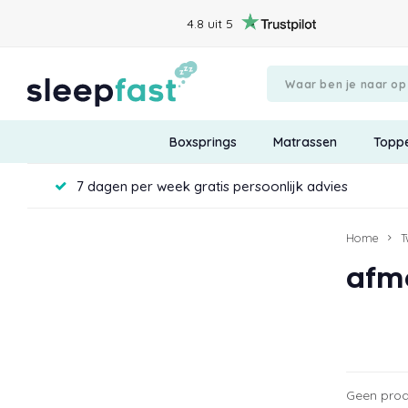
4.8 uit 5
Boxsprings
Matrassen
Topp
7 dagen per week gratis persoonlijk advies
Home
T
afm
Geen prod