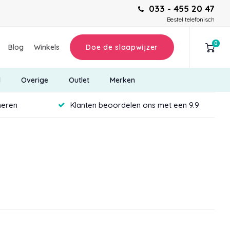
033 - 455 20 47
Bestel telefonisch
0
Blog
Winkels
Doe de slaapwijzer
d
Overige
Outlet
Merken
neren
Klanten beoordelen ons met een 9.9