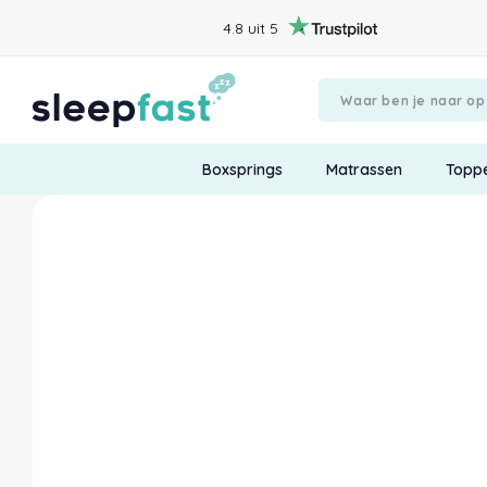
4.8 uit 5
Boxsprings
Matrassen
Topp