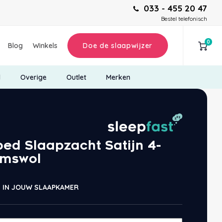
033 - 455 20 47
Bestel telefonisch
0
Blog
Winkels
Doe de slaapwijzer
d
Overige
Outlet
Merken
ed Slaapzacht Satijn 4-
amswol
 IN JOUW SLAAPKAMER