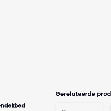
Gerelateerde pro
nendekbed