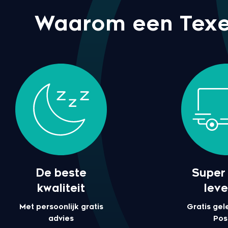
Waarom een Texel
De beste
Super 
kwaliteit
leve
Met persoonlijk gratis
Gratis gel
advies
Pos