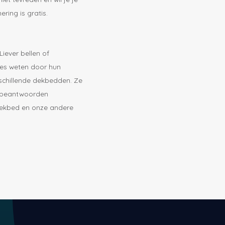
ring is gratis.
Liever bellen of
es weten door hun
schillende dekbedden. Ze
n beantwoorden
dekbed en onze andere