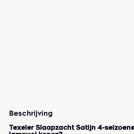
Beschrijving
Texeler Slaapzacht Satijn 4-seizoe