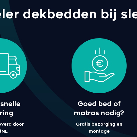
er dekbedden bij sle
snelle
Goed bed of
ring
matras nodig?
everd door
Gratis bezorging en
tNL
montage