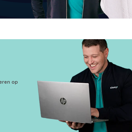
seren op