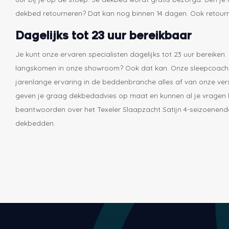
dekbed retourneren? Dat kan nog binnen 14 dagen. Ook retourne
Dagelijks tot 23 uur bereikbaar
Je kunt onze ervaren specialisten dagelijks tot 23 uur bereiken. 
langskomen in onze showroom? Ook dat kan. Onze sleepcoach
jarenlange ervaring in de beddenbranche alles af van onze ver
geven je graag dekbedadvies op maat en kunnen al je vrage
beantwoorden over het Texeler Slaapzacht Satijn 4-seizoenen
dekbedden.