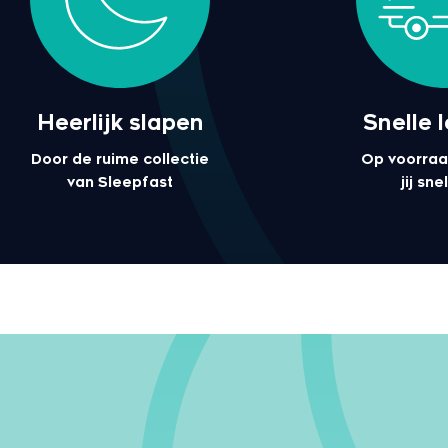
Heerlijk slapen
Snelle 
Door de ruime collectie
Op voorraa
van Sleepfast
jij sn