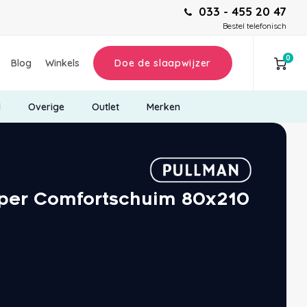
033 - 455 20 47
Bestel telefonisch
0
Blog
Winkels
Doe de slaapwijzer
d
Overige
Outlet
Merken
per Comfortschuim 80x210