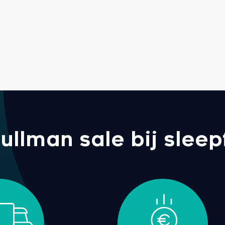
llman sale bij sleepf