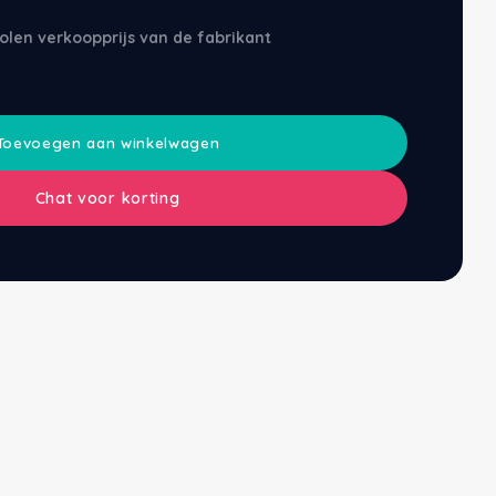
olen verkoopprijs van de fabrikant
Toevoegen aan winkelwagen
Chat voor korting