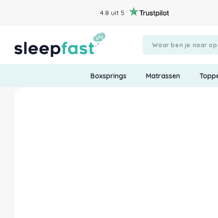
4.8 uit 5
Boxsprings
Matrassen
Topp