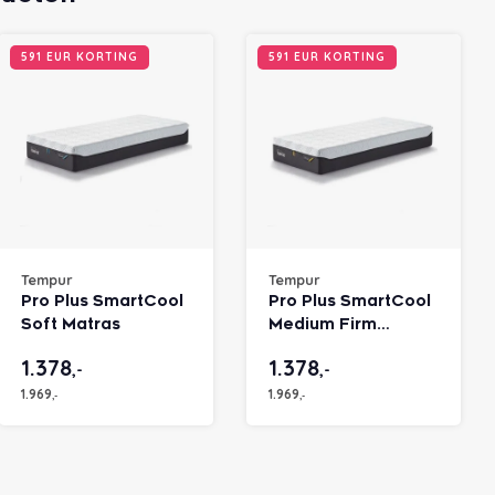
591 EUR KORTING
591 EUR KORTING
Tempur
Tempur
Pro Plus SmartCool
Pro Plus SmartCool
Soft Matras
Medium Firm
Matras
1.378
1.378
,-
,-
1.969
1.969
,-
,-