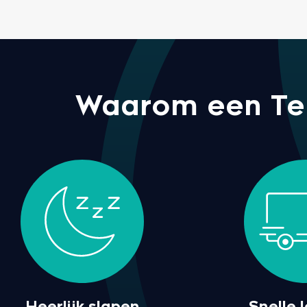
Waarom een Tem
Heerlijk slapen
Snelle 