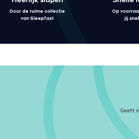
Door de ruime collectie
Op voorraa
van Sleepfast
jij sn
Geeft n