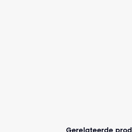
Gerelateerde pro