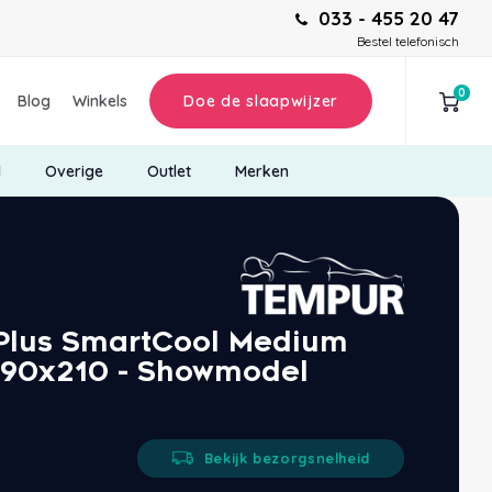
033 - 455 20 47
Bestel telefonisch
0
Blog
Winkels
Doe de slaapwijzer
d
Overige
Outlet
Merken
Plus SmartCool Medium
 90x210 - Showmodel
Bekijk bezorgsnelheid