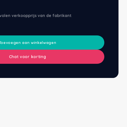
volen verkoopprijs van de fabrikant
Toevoegen aan winkelwagen
Chat voor korting