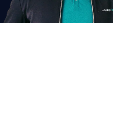
Chat voor korting