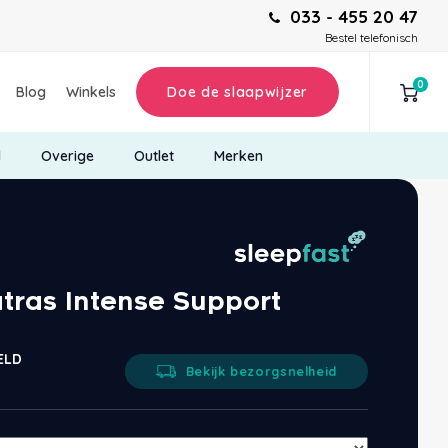
033 - 455 20 47
Bestel telefonisch
0
Blog
Winkels
Doe de slaapwijzer
d
Overige
Outlet
Merken
tras Intense Support
ELD
Bekijk bezorgsnelheid