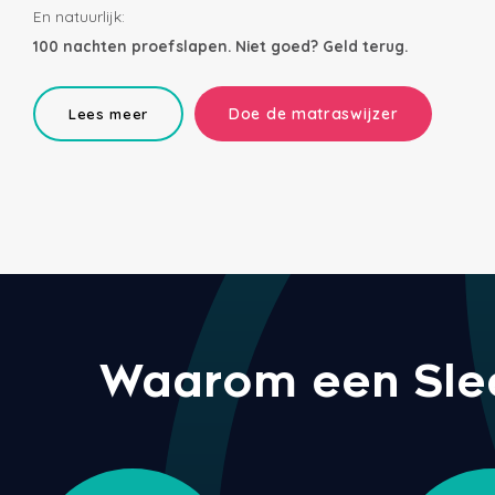
En natuurlijk:
100 nachten proefslapen. Niet goed? Geld terug.
Doe de matraswijzer
Lees meer
Waarom een Sleep