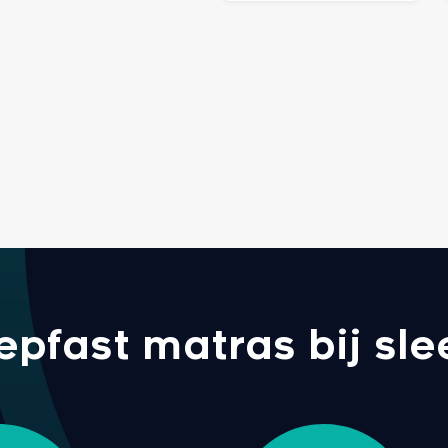
fast matras bij sle