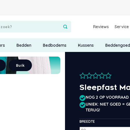
Reviews
Service
ers
Bedden
Bedbodems
Kussens
Beddengoe
Buik
Sleepfast Ma
NOG 2 OP VOORRAAD
UNIEK: NIET GOED = G
TERUG!
BREEDTE