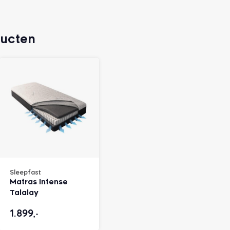
ducten
Sleepfast
Matras Intense
Talalay
1.899
,-