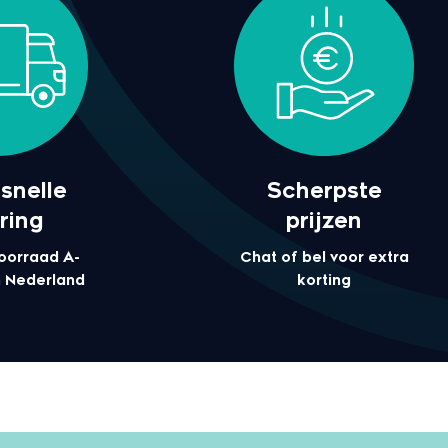
snelle
Scherpste
ring
prijzen
oorraad A-
Chat of bel voor extra
 Nederland
korting