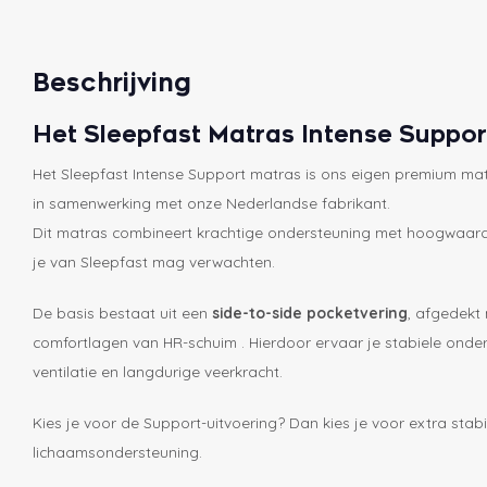
Beschrijving
Het Sleepfast Matras Intense Suppor
Het Sleepfast Intense Support matras is ons eigen premium matr
in samenwerking met onze Nederlandse fabrikant.
Dit matras combineert krachtige ondersteuning met hoogwaardi
je van Sleepfast mag verwachten.
De basis bestaat uit een
side-to-side pocketvering
, afgedekt
comfortlagen van HR-schuim . Hierdoor ervaar je stabiele onde
ventilatie en langdurige veerkracht.
Kies je voor de Support-uitvoering? Dan kies je voor extra stabili
lichaamsondersteuning.