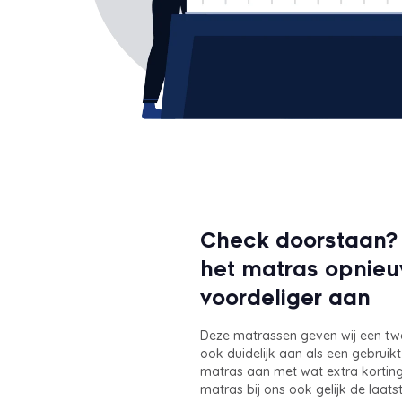
Check doorstaan? 
het matras opnie
voordeliger aan
Deze matrassen geven wij een tw
ook duidelijk aan als een gebrui
matras aan met wat extra korting
matras bij ons ook gelijk de laats