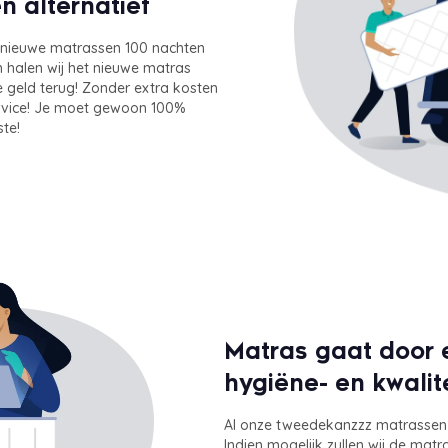
 alternatief
ze nieuwe matrassen 100 nachten
an halen wij het nieuwe matras
 je geld terug! Zonder extra kosten
service! Je moet gewoon 100%
ste!
Matras gaat door 
hygiëne- en kwalit
Al onze tweedekanzzz matrassen 
Indien mogelijk zullen wij de mat