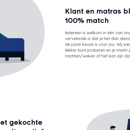
Klant en matras b
100% match
Iedereen is welkom in één van on
vervelende is dat je het dan alsn
de juiste keuze is voor jou. Wij w
lekker kunt proberen en je merkt 
nachten/weken of het kan zijn dat
het gekochte