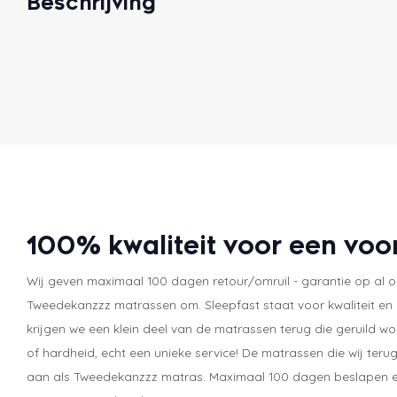
Beschrijving
100% kwaliteit voor een voor
Wij geven maximaal 100 dagen retour/omruil - garantie op al 
Tweedekanzzz matrassen om. Sleepfast staat voor kwaliteit en
krijgen we een klein deel van de matrassen terug die geruild 
of hardheid, echt een unieke service! De matrassen die wij ter
aan als Tweedekanzzz matras. Maximaal 100 dagen beslapen e