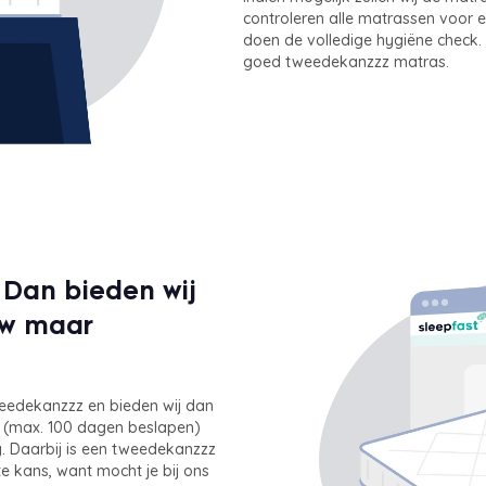
controleren alle matrassen voor 
doen de volledige hygiëne check. J
goed tweedekanzzz matras.
Dan bieden wij
uw maar
eedekanzzz en bieden wij dan
kt (max. 100 dagen beslapen)
. Daarbij is een tweedekanzzz
te kans, want mocht je bij ons