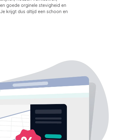
een goede orginele stevigheid en
e krijgt dus altijd een schoon en