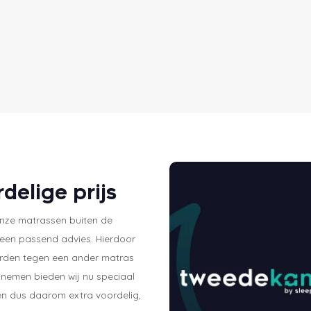
delige prijs
onze matrassen buiten de
 een passend advies. Hierdoor
worden tegen een ander matras
ugnemen bieden wij nu speciaal
n dus daarom extra voordelig,