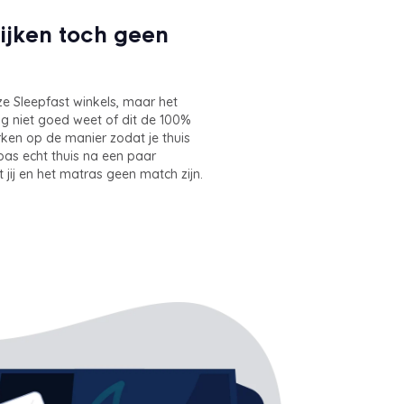
lijken toch geen
ze Sleepfast winkels, maar het
og niet goed weet of dit de 100%
erken op de manier zodat je thuis
pas echt thuis na een paar
 jij en het matras geen match zijn.